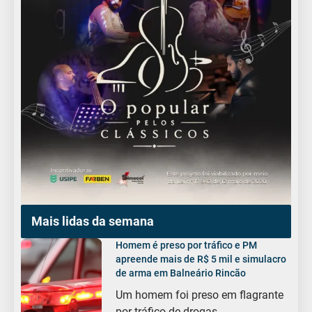
Mais lidas da semana
Homem é preso por tráfico e PM
apreende mais de R$ 5 mil e simulacro
de arma em Balneário Rincão
Um homem foi preso em flagrante
por tráfico de drogas