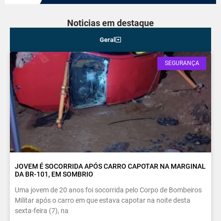
Noticias em destaque
Geral
SEGURANÇA
JOVEM É SOCORRIDA APÓS CARRO CAPOTAR NA MARGINAL
DA BR-101, EM SOMBRIO
Uma jovem de 20 anos foi socorrida pelo Corpo de Bombeiros
Militar após o carro em que estava capotar na noite desta
sexta-feira (7), na