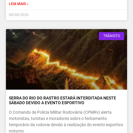
LEIA MAIS »
08/08/2026
TRÂNSITO
SERRA DO RIO DO RASTRO ESTARÁ INTERDITADA NESTE
SÁBADO DEVIDO A EVENTO ESPORTIVO
O Comando de Polícia Militar Rodoviária (CPMRv) alerta
motoristas, turistas e moradores sobre o fechamento
temporário da rodovia devido à realização do evento esportivo
noturno