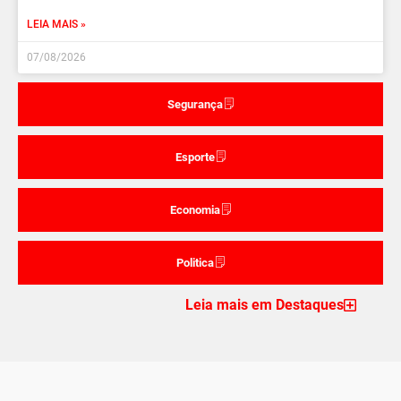
LEIA MAIS »
07/08/2026
Segurança
Esporte
Economia
Politica
Leia mais em Destaques