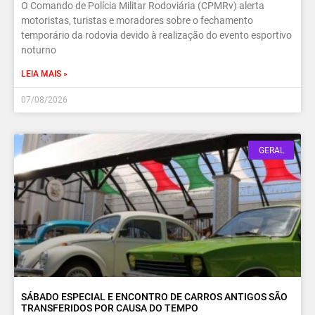
O Comando de Polícia Militar Rodoviária (CPMRv) alerta
motoristas, turistas e moradores sobre o fechamento
temporário da rodovia devido à realização do evento esportivo
noturno
LEIA MAIS »
07/08/2026
GERAL
SÁBADO ESPECIAL E ENCONTRO DE CARROS ANTIGOS SÃO
TRANSFERIDOS POR CAUSA DO TEMPO