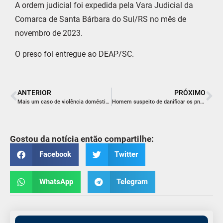
A ordem judicial foi expedida pela Vara Judicial da
Comarca de Santa Bárbara do Sul/RS no mês de
novembro de 2023.
O preso foi entregue ao DEAP/SC.
ANTERIOR
PRÓXIMO
Mais um caso de violência doméstica é registrado na região
Homem suspeito de danificar os pneus do carro da ex-companheira é detido pela PC
Gostou da notícia então compartilhe:
Facebook
Twitter
WhatsApp
Telegram