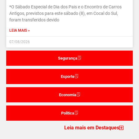
*O Sábado Especial de Dia dos Pais e o Encontro de Carros
Antigos, previstos para este sábado (8), em Cocal do Sul,
foram transferidos devido
LEIA MAIS »
07/08/2026
Segurança
Esporte
Economia
Politica
Leia mais em Destaques