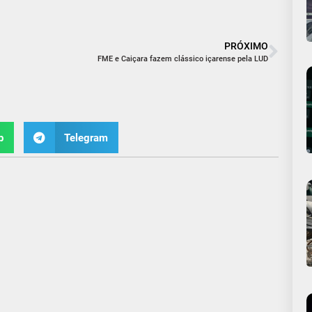
PRÓXIMO
FME e Caiçara fazem clássico içarense pela LUD
p
Telegram