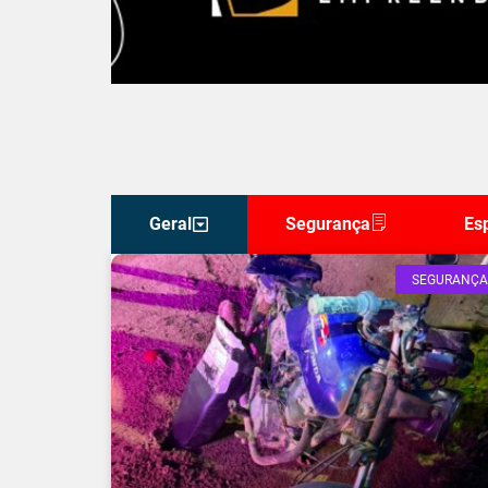
Geral
Segurança
Es
SEGURANÇA