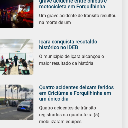
grave acidente entre ônibus e
motocicleta em Forquilhinha
Um grave acidente de trânsito resultou
na morte de um
Içara conquista resutaldo
histórico no IDEB
O município de Içara alcançou o
maior resultado da história
Quatro acidentes deixam feridos
em Criciúma e Forquilhinha em
um único dia
Quatro acidentes de trânsito
registrados na quarta-feira (5)
mobilizaram equipes