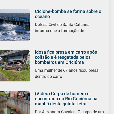
Ciclone-bomba se forma sobre o
oceano
Defesa Civil de Santa Catarina
informa que a formação de
Idosa fica presa em carro após
colisão e é resgatada pelos
bombeiros em Criciúma
Uma mulher de 67 anos ficou presa
dentro do carro
(Vídeo) Corpo de homem é
encontrado no Rio Criciúma na
manhã desta quinta-feira
Por Alexandra Cavaler O corpo de um