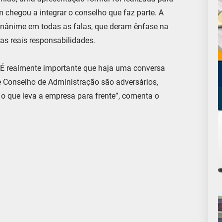
 chegou a integrar o conselho que faz parte. A
 unânime em todas as falas, que deram ênfase na
as reais responsabilidades.
s. É realmente importante que haja uma conversa
 e Conselho de Administração são adversários,
 o que leva a empresa para frente”, comenta o