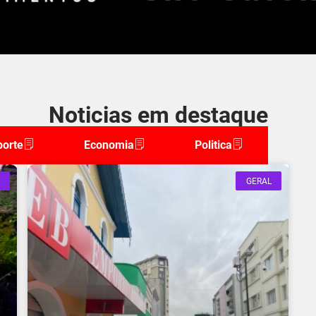
Noticias em destaque
porte
Economia
Politica
GERAL