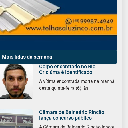
Mais lidas da semana
Corpo encontrado no Rio
Criciúma é identificado
A vítima encontrada morta na manhã
desta quinta-feira (6), às
Câmara de Balneário Rincão
lança concurso público
A Câmara de Balneário Rincão lançou