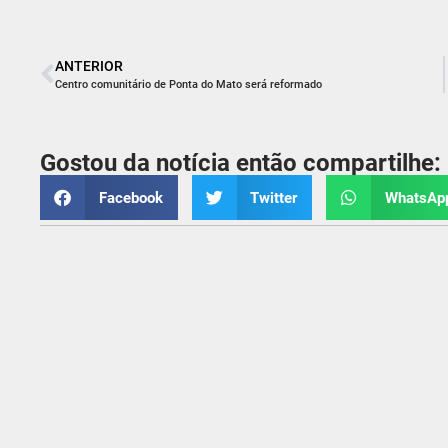
ANTERIOR
Centro comunitário de Ponta do Mato será reformado
Gostou da notícia então compartilhe:
Facebook
Twitter
WhatsAp