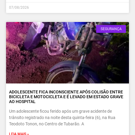
07/08/2026
SEGURANÇA
ADOLESCENTE FICA INCONSCIENTE APÓS COLISÃO ENTRE
BICICLETA E MOTOCICLETA E É LEVADO EM ESTADO GRAVE
AO HOSPITAL
Um adolescente ficou ferido após um grave acidente de
trânsito registrado na noite desta quinta-feira (6), na Rua
Teodoto Tonon, no Centro de Tubarão. A
LEIA MAIS »