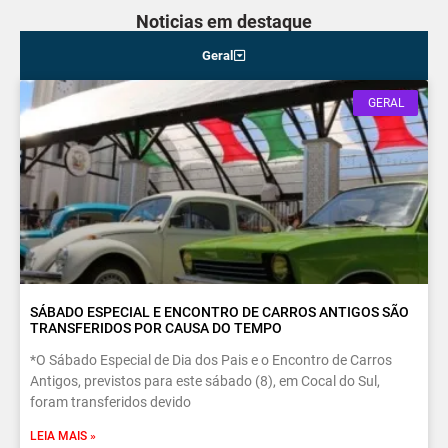
Noticias em destaque
Geral
GERAL
SÁBADO ESPECIAL E ENCONTRO DE CARROS ANTIGOS SÃO
TRANSFERIDOS POR CAUSA DO TEMPO
*O Sábado Especial de Dia dos Pais e o Encontro de Carros
Antigos, previstos para este sábado (8), em Cocal do Sul,
foram transferidos devido
LEIA MAIS »