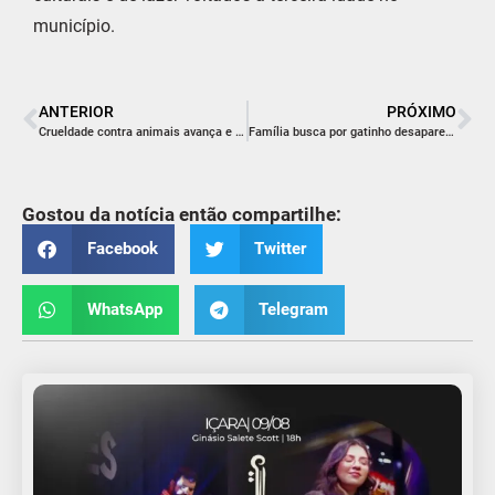
município.
ANTERIOR
PRÓXIMO
Crueldade contra animais avança e desafia resposta da lei
Família busca por gatinho desaparecido e pede ajuda da comunidade
Gostou da notícia então compartilhe:
Facebook
Twitter
WhatsApp
Telegram