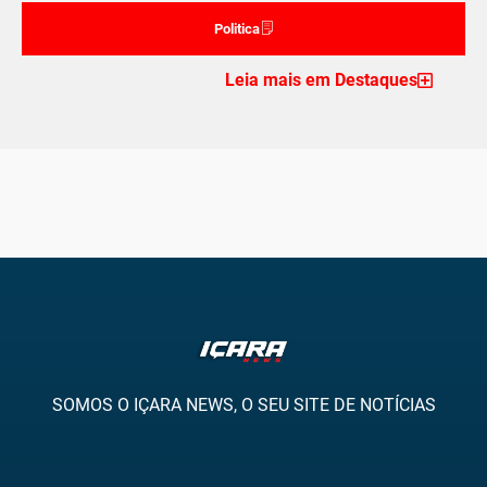
Politica
Leia mais em Destaques
SOMOS O IÇARA NEWS, O SEU SITE DE NOTÍCIAS