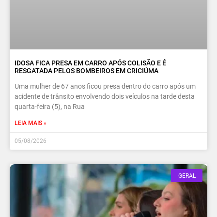
IDOSA FICA PRESA EM CARRO APÓS COLISÃO E É
RESGATADA PELOS BOMBEIROS EM CRICIÚMA
Uma mulher de 67 anos ficou presa dentro do carro após um
acidente de trânsito envolvendo dois veículos na tarde desta
quarta-feira (5), na Rua
LEIA MAIS »
05/08/2026
GERAL