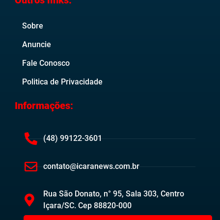
Outros links:
Sobre
Anuncie
Fale Conosco
Politica de Privacidade
Informações:
(48) 99122-3601
contato@icaranews.com.br
Rua São Donato, n° 95, Sala 303, Centro
Içara/SC. Cep 88820-000