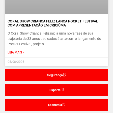
CORAL SHOW CRIANÇA FELIZ LANÇA POCKET FESTIVAL
COM APRESENTAÇÃO EM CRICIÚMA
O Coral Show Criança Feliz inicia uma nova fase de sua
trajetória de 33 anos dedicados à arte com o lançamento do
Pocket Festival, projeto
LEIA MAIS »
05/08/2026
Segurança
Esporte
Economia