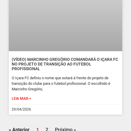
(VÍDEO) MARCINHO GREGÓRIO COMANDARÁ O IÇARA FC
NO PROJETO DE TRANSIÇÃO AO FUTEBOL
PROFISSIONAL
O Içara FC definiu o nome que estará à frente do projeto de
transição do clube para o futebol profissional. O escolhido é
Marcinho Gregório,
LEIA MAIS +
29/04/2026
« Anterior
1
2
Próximo »