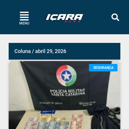
MENU
Coluna / abril 29, 2026
SEGURANÇA