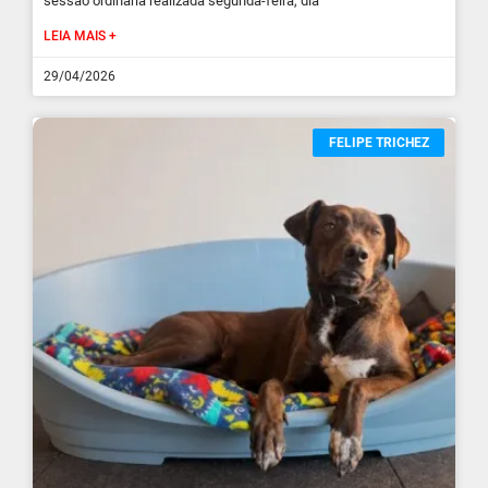
sessão ordinária realizada segunda-feira, dia
LEIA MAIS +
29/04/2026
FELIPE TRICHEZ