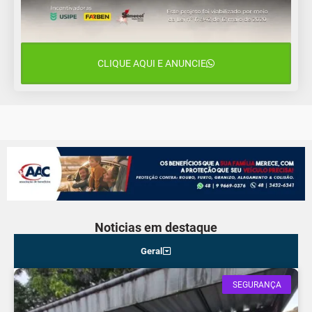
CLIQUE AQUI E ANUNCIE
Noticias em destaque
Geral
SEGURANÇA