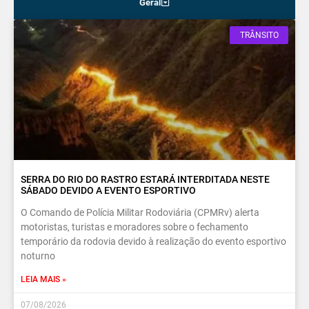
Geral
TRÂNSITO
SERRA DO RIO DO RASTRO ESTARÁ INTERDITADA NESTE
SÁBADO DEVIDO A EVENTO ESPORTIVO
O Comando de Polícia Militar Rodoviária (CPMRv) alerta
motoristas, turistas e moradores sobre o fechamento
temporário da rodovia devido à realização do evento esportivo
noturno
LEIA MAIS »
07/08/2026