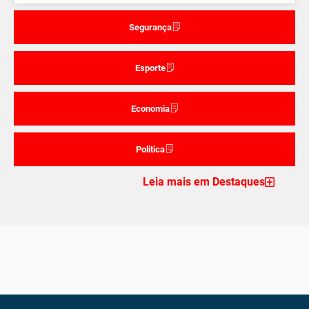
Segurança
Esporte
Economia
Politica
Leia mais em Destaques