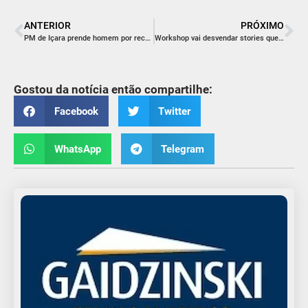
ANTERIOR
PRÓXIMO
PM de Içara prende homem por receptação e furto de energia no bairro Antônio Lima
Workshop vai desvendar stories que conectam e vendem em Içara
Gostou da notícia então compartilhe:
Facebook
Twitter
WhatsApp
Telegram