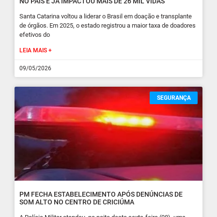
NO PAÍS E JÁ IMPACTOU MAIS DE 26 MIL VIDAS
Santa Catarina voltou a liderar o Brasil em doação e transplante
de órgãos. Em 2025, o estado registrou a maior taxa de doadores
efetivos do
LEIA MAIS +
09/05/2026
SEGURANÇA
PM FECHA ESTABELECIMENTO APÓS DENÚNCIAS DE
SOM ALTO NO CENTRO DE CRICIÚMA