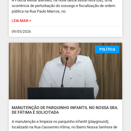
A Polícia Militar atendeu, na noite desta sexta-feira (08), uma
ocorrência de perturbação do sossego e fiscalização de ordem
pública na Rua Paulo Marcos, no
LEIA MAIS +
09/05/2026
POLÍTICA
MANUTENÇÃO DE PARQUINHO INFANTIL NO NOSSA SRA.
DE FÁTIMA É SOLICITADA
A manutenção e limpeza no parquinho infantil (playground),
localizado na Rua Cassemiro Klima, no Bairro Nossa Senhora de