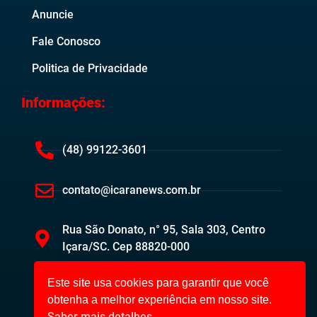
Anuncie
Fale Conosco
Politica de Privacidade
Informações:
(48) 99122-3601
contato@icaranews.com.br
Rua São Donato, n° 95, Sala 303, Centro
Içara/SC. Cep 88820-000
Este site usa cookies para garantir que você
obtenha a melhor experiência em nosso site.
Saber mais detalhes