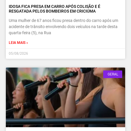
IDOSA FICA PRESA EM CARRO APÓS COLISÃO E É
RESGATADA PELOS BOMBEIROS EM CRICIÚMA
Uma mulher de 67 anos ficou presa dentro do carro após um
acidente de trânsito envolvendo dois veículos na tarde desta
quarta-feira (5), na Rua
LEIA MAIS »
05/08/2026
GERAL