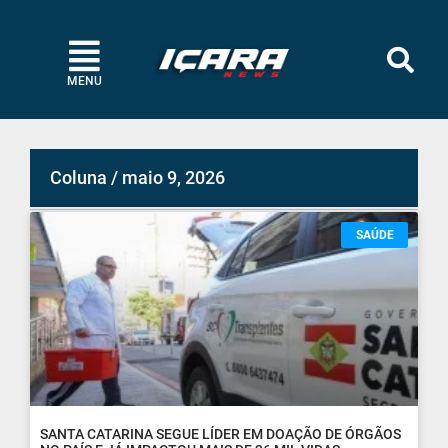
MENU
Coluna / maio 9, 2026
SAÚDE
SANTA CATARINA SEGUE LÍDER EM DOAÇÃO DE ÓRGÃOS