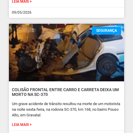
LEIA MAIS +
09/05/2026
SEGURANÇA
COLISÃO FRONTAL ENTRE CARRO E CARRETA DEIXA UM
MORTO NA SC-370
Um grave acidente de trânsito resultou na morte de um motorista
na noite sexta-feira, na rodovia SC-370, km 168, no bairro Pouso
Alto, em Gravatal.
LEIA MAIS +