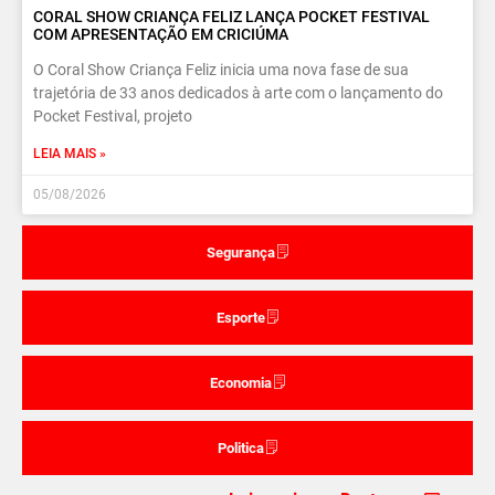
CORAL SHOW CRIANÇA FELIZ LANÇA POCKET FESTIVAL
COM APRESENTAÇÃO EM CRICIÚMA
O Coral Show Criança Feliz inicia uma nova fase de sua
trajetória de 33 anos dedicados à arte com o lançamento do
Pocket Festival, projeto
LEIA MAIS »
05/08/2026
Segurança
Esporte
Economia
Politica