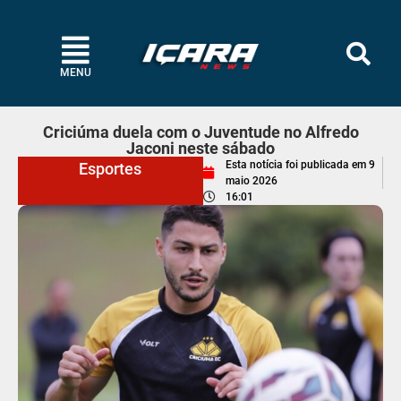
MENU
Criciúma duela com o Juventude no Alfredo
Jaconi neste sábado
Esta notícia foi publicada em
9
Esportes
maio 2026
16:01