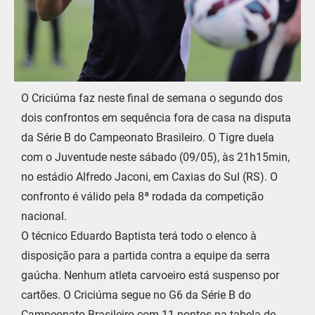
O Criciúma faz neste final de semana o segundo dos
dois confrontos em sequência fora de casa na disputa
da Série B do Campeonato Brasileiro. O Tigre duela
com o Juventude neste sábado (09/05), às 21h15min,
no estádio Alfredo Jaconi, em Caxias do Sul (RS). O
confronto é válido pela 8ª rodada da competição
nacional.
O técnico Eduardo Baptista terá todo o elenco à
disposição para a partida contra a equipe da serra
gaúcha. Nenhum atleta carvoeiro está suspenso por
cartões. O Criciúma segue no G6 da Série B do
Campeonato Brasileiro com 11 pontos na tabela de