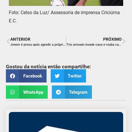
Foto: Celso da Luz/ Assessoria de imprensa Criciúma
E.C.
ANTERIOR
PRÓXIMO
Jovem é presa após agredir a própria avó durante discussão em Criciúma
Trio armado invade casa e rouba carro, eletrônicos e alimentos em Criciúma
Gostou da notícia então compartilhe:
Facebook
Twitter
WhatsApp
Telegram