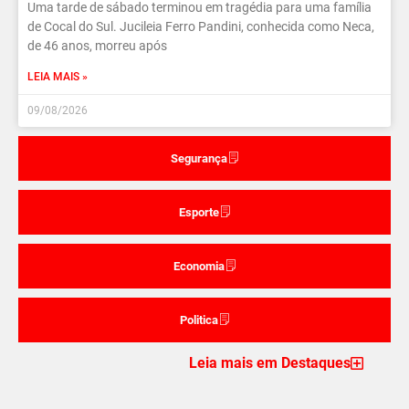
Uma tarde de sábado terminou em tragédia para uma família
de Cocal do Sul. Jucileia Ferro Pandini, conhecida como Neca,
de 46 anos, morreu após
LEIA MAIS »
09/08/2026
Segurança
Esporte
Economia
Politica
Leia mais em Destaques