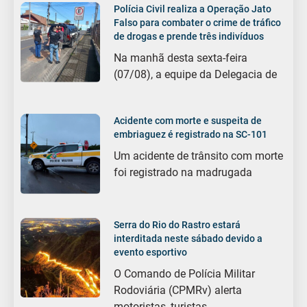
Polícia Civil realiza a Operação Jato
Falso para combater o crime de tráfico
de drogas e prende três indivíduos
Na manhã desta sexta-feira
(07/08), a equipe da Delegacia de
Acidente com morte e suspeita de
embriaguez é registrado na SC-101
Um acidente de trânsito com morte
foi registrado na madrugada
Serra do Rio do Rastro estará
interditada neste sábado devido a
evento esportivo
O Comando de Polícia Militar
Rodoviária (CPMRv) alerta
motoristas, turistas