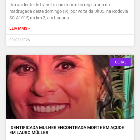
Um acidente de trânsito com morte foi registrado na
madrugada deste domingo (9), por volta da 0h05, na Rodovia
SC-A101F, no km 2, em Laguna.
LEIA MAIS »
09/08/2026
GERAL
IDENTIFICADA MULHER ENCONTRADA MORTE EM AÇUDE
EM LAURO MÜLLER