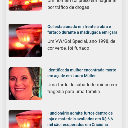
Um homem foi preso em flagrante
por tráfico de drogas
Gol estacionado em frente a obra é
furtado durante a madrugada em Içara
Um VW/Gol Special, ano 1998, de
cor verde, foi furtado
Identificada mulher encontrada morte
em açude em Lauro Müller
Uma tarde de sábado terminou em
tragédia para uma família
Funcionário admite furtos dentro de
loja e materiais avaliados em R$ 6,6
mil são recuperados em Criciúma