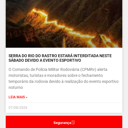
SERRA DO RIO DO RASTRO ESTARÁ INTERDITADA NESTE
SÁBADO DEVIDO A EVENTO ESPORTIVO
O Comando de Polícia Militar Rodoviária (CPMRv) alerta
motoristas, turistas e moradores sobre o fechamento
temporário da rodovia devido à realização do evento esportivo
noturno
LEIA MAIS »
07/08/2026
Segurança