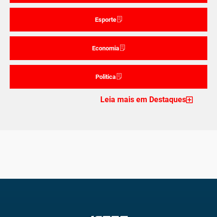
Esporte
Economia
Politica
Leia mais em Destaques