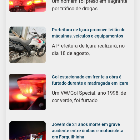
Um homem foi preso em flagrante
por tráfico de drogas
Prefeitura de Içara promove leilão de
máquinas, veículos e equipamentos
A Prefeitura de Içara realizará, no
dia 18 de agosto,
Gol estacionado em frente a obra é
furtado durante a madrugada em Içara
Um VW/Gol Special, ano 1998, de
cor verde, foi furtado
Jovem de 21 anos morre em grave
acidente entre ônibus e motocicleta
em Forquilhinha