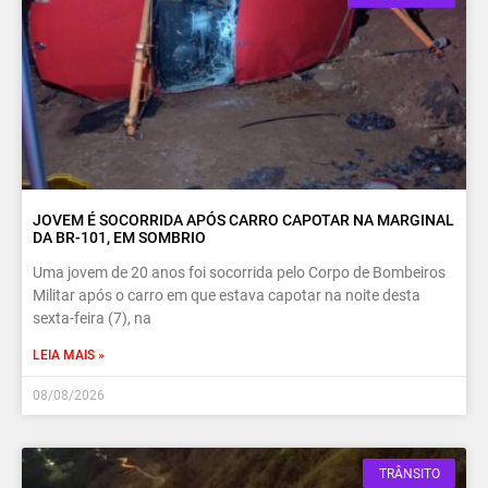
JOVEM É SOCORRIDA APÓS CARRO CAPOTAR NA MARGINAL
DA BR-101, EM SOMBRIO
Uma jovem de 20 anos foi socorrida pelo Corpo de Bombeiros
Militar após o carro em que estava capotar na noite desta
sexta-feira (7), na
LEIA MAIS »
08/08/2026
TRÂNSITO