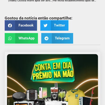
(Vídeo) Ciclista morre após ser atropelado por veículo que fugiu sem prestar socorro em Turvo
PM fecha estabelecimento após denúncias de som alto no Centro de Criciúma
Gostou da notícia então compartilhe:
Facebook
Twitter
WhatsApp
Telegram