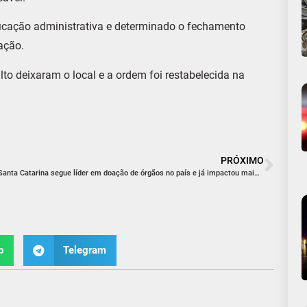
ificação administrativa e determinado o fechamento
ação.
to deixaram o local e a ordem foi restabelecida na
PRÓXIMO
Santa Catarina segue líder em doação de órgãos no país e já impactou mais de 26 mil vidas
p
Telegram