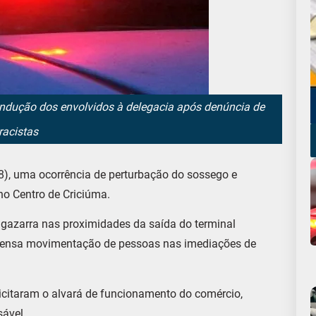
ndução dos envolvidos à delegacia após denúncia de
racistas
(08), uma ocorrência de perturbação do sossego e
no Centro de Criciúma.
gazarra nas proximidades da saída do terminal
intensa movimentação de pessoas nas imediações de
olicitaram o alvará de funcionamento do comércio,
ável.