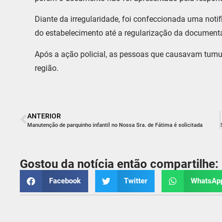
Diante da irregularidade, foi confeccionada uma not
do estabelecimento até a regularização da document
Após a ação policial, as pessoas que causavam tumul
região.
ANTERIOR
Manutenção de parquinho infantil no Nossa Sra. de Fátima é solicitada
Gostou da notícia então compartilhe:
Facebook
Twitter
WhatsAp