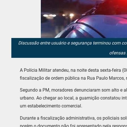
Discussão entre usuário e segurança terminou com co
ofensas 
A Polícia Militar atendeu, na noite desta sexta-feira 
fiscalização de ordem pública na Rua Paulo Marcos, 
Segundo a PM, moradores denunciaram som alto e al
urbano. Ao chegar ao local, a guarnição constatou 
um estabelecimento comercial.
Durante a fiscalização administrativa, os policiais s
porém o documento não foi apresentado pela respons