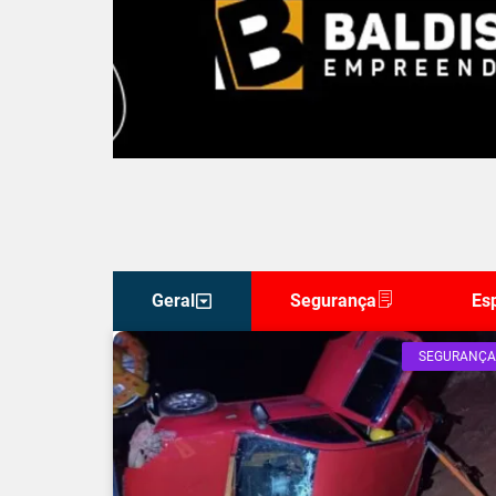
Geral
Segurança
Es
SEGURANÇA