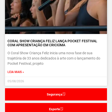
CORAL SHOW CRIANÇA FELIZ LANÇA POCKET FESTIVAL
COM APRESENTAÇÃO EM CRICIÚMA
O Coral Show Criança Feliz inicia uma nova fase de sua
trajetória de 33 anos dedicados à arte com o lançamento do
Pocket Festival, projeto
LEIA MAIS »
05/08/2026
Segurança
Esporte