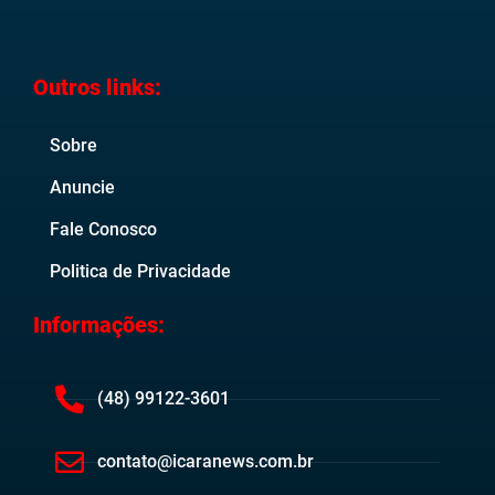
Outros links:
Sobre
Anuncie
Fale Conosco
Politica de Privacidade
Informações:
(48) 99122-3601
contato@icaranews.com.br