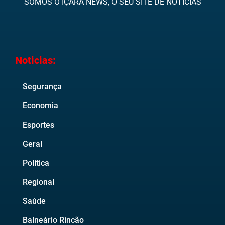
SOMOS O IÇARA NEWS, O SEU SITE DE NOTÍCIAS
Noticias:
Segurança
Economia
Esportes
Geral
Política
Regional
Saúde
Balneário Rincão