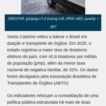
CREATOR: gd-jpeg v1.0 (using IJG JPEG v80), quality =
90?
Santa Catarina voltou a liderar o Brasil em
doação e transplante de órgãos. Em 2025, o
estado registrou a maior taxa de doadores
efetivos do país, com 42,8 doadores por milhão
de população (pmp), além da menor taxa
nacional de negativa familiar, de 32%. Os dados
foram divulgados pela Associação Brasileira de
Transplantes de Órgãos (ABTO).
Os indicadores reforçam a consolidação de uma
política pública estruturada há mais de duas