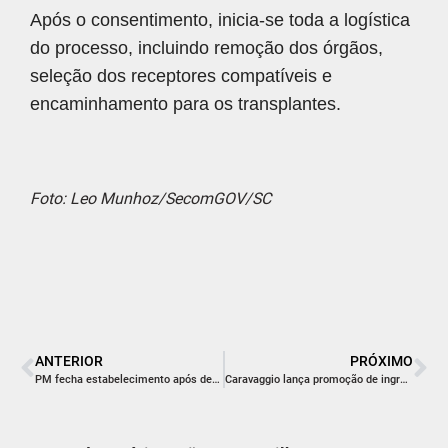
Após o consentimento, inicia-se toda a logística
do processo, incluindo remoção dos órgãos,
seleção dos receptores compatíveis e
encaminhamento para os transplantes.
Foto: Leo Munhoz/SecomGOV/SC
ANTERIOR
PRÓXIMO
PM fecha estabelecimento após denúncias de som alto no Centro de Criciúma
Caravaggio lança promoção de ingressos para mães