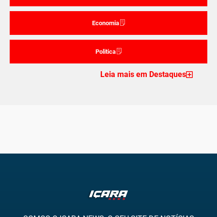
Economia
Politica
Leia mais em Destaques