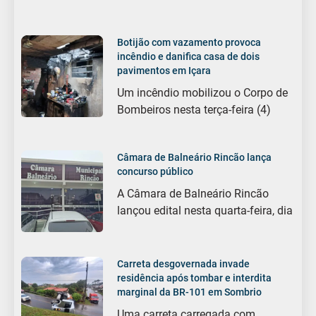
Botijão com vazamento provoca
incêndio e danifica casa de dois
pavimentos em Içara
Um incêndio mobilizou o Corpo de
Bombeiros nesta terça-feira (4)
Câmara de Balneário Rincão lança
concurso público
A Câmara de Balneário Rincão
lançou edital nesta quarta-feira, dia
Carreta desgovernada invade
residência após tombar e interdita
marginal da BR-101 em Sombrio
Uma carreta carregada com