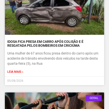
IDOSA FICA PRESA EM CARRO APÓS COLISÃO E É
RESGATADA PELOS BOMBEIROS EM CRICIÚMA
Uma mulher de 67 anos ficou presa dentro do carro após um
acidente de trânsito envolvendo dois veículos na tarde desta
quarta-feira (5), na Rua
LEIA MAIS »
05/08/2026
GERAL