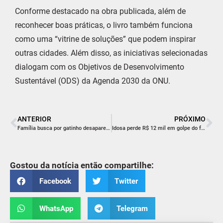
Conforme destacado na obra publicada, além de
reconhecer boas práticas, o livro também funciona
como uma “vitrine de soluções” que podem inspirar
outras cidades. Além disso, as iniciativas selecionadas
dialogam com os Objetivos de Desenvolvimento
Sustentável (ODS) da Agenda 2030 da ONU.
ANTERIOR
PRÓXIMO
Família busca por gatinho desaparecido e pede ajuda da comunidade
Idosa perde R$ 12 mil em golpe do falso INSS após ligação e chamada de vídeo
Gostou da notícia então compartilhe:
Facebook
Twitter
WhatsApp
Telegram