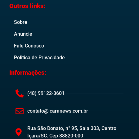
Outros links:
Sobre
Anuncie
Fale Conosco
Politica de Privacidade
Informações:
(48) 99122-3601
contato@icaranews.com.br
Rua São Donato, n° 95, Sala 303, Centro
Içara/SC. Cep 88820-000