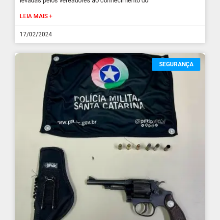
levadas pelos vereadores ao conhecimento do
LEIA MAIS +
17/02/2024
SEGURANÇA