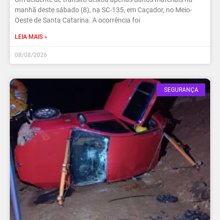
manhã deste sábado (8), na SC-135, em Caçador, no Meio-
Oeste de Santa Catarina. A ocorrência foi
LEIA MAIS »
08/08/2026
SEGURANÇA