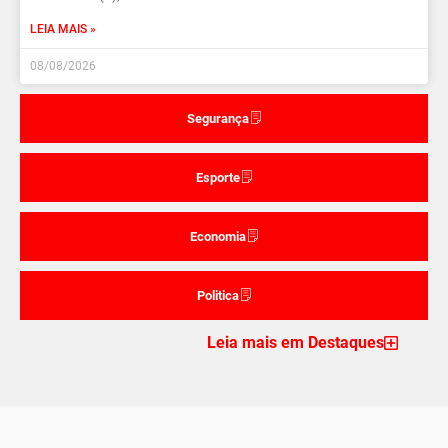
LEIA MAIS »
08/08/2026
Segurança
Esporte
Economia
Politica
Leia mais em Destaques