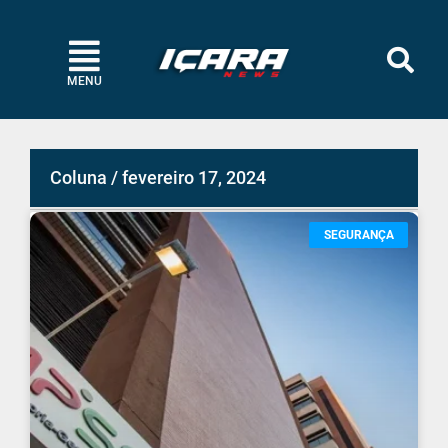
MENU
Coluna / fevereiro 17, 2024
SEGURANÇA