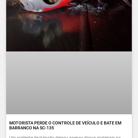
MOTORISTA PERDE O CONTROLE DE VEÍCULO E BATE EM
BARRANCO NA SC-135
Um acidente de trânsito deixou apenas danos materiais na