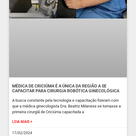
MÉDICA DE CRICIÚMA É A ÚNICA DA REGIÃO A SE
CAPACITAR PARA CIRURGIA ROBÓTICA GINECOLÓGICA
A busca constante pela tecnologia e capacitação fizeram com
que a médica ginecologista Dra. Beatriz Milanese se tornasse a
primeira cirurgiã de Criciúma capacitada a
LEIA MAIS +
17/02/2024