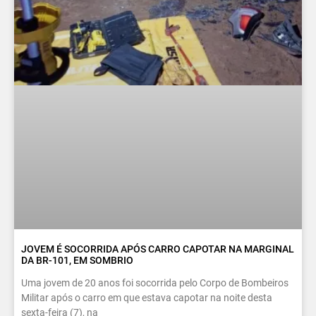
JOVEM É SOCORRIDA APÓS CARRO CAPOTAR NA MARGINAL
DA BR-101, EM SOMBRIO
Uma jovem de 20 anos foi socorrida pelo Corpo de Bombeiros
Militar após o carro em que estava capotar na noite desta
sexta-feira (7), na