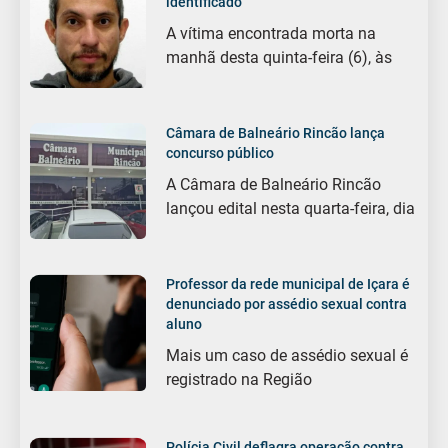
identificado
A vítima encontrada morta na
manhã desta quinta-feira (6), às
Câmara de Balneário Rincão lança
concurso público
A Câmara de Balneário Rincão
lançou edital nesta quarta-feira, dia
Professor da rede municipal de Içara é
denunciado por assédio sexual contra
aluno
Mais um caso de assédio sexual é
registrado na Região
Polícia Civil deflagra operação contra