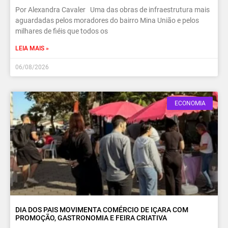
Por Alexandra Cavaler Uma das obras de infraestrutura mais
aguardadas pelos moradores do bairro Mina União e pelos
milhares de fiéis que todos os
LEIA MAIS »
06/08/2026
ECONOMIA
DIA DOS PAIS MOVIMENTA COMÉRCIO DE IÇARA COM
PROMOÇÃO, GASTRONOMIA E FEIRA CRIATIVA