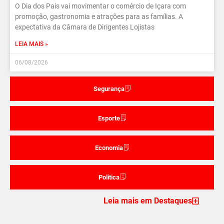
O Dia dos Pais vai movimentar o comércio de Içara com
promoção, gastronomia e atrações para as famílias. A
expectativa da Câmara de Dirigentes Lojistas
LEIA MAIS »
06/08/2026
Segurança
Esporte
Economia
Politica
Leia mais em Destaques