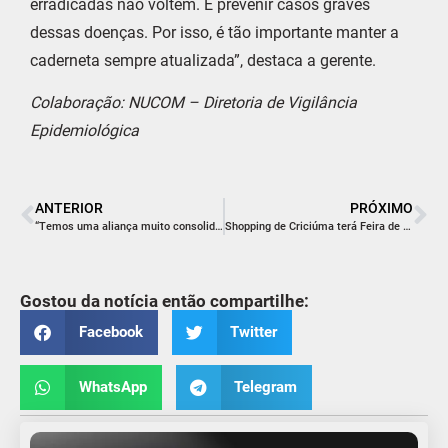
erradicadas não voltem. É prevenir casos graves
dessas doenças. Por isso, é tão importante manter a
caderneta sempre atualizada”, destaca a gerente.
Colaboração: NUCOM – Diretoria de Vigilância
Epidemiológica
ANTERIOR
PRÓXIMO
“Temos uma aliança muito consolidada entre PSD e MDB”
Shopping de Criciúma terá Feira de Adoção de Animais no sábado
Gostou da notícia então compartilhe:
Facebook
Twitter
WhatsApp
Telegram