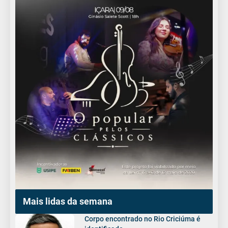
Mais lidas da semana
Corpo encontrado no Rio Criciúma é