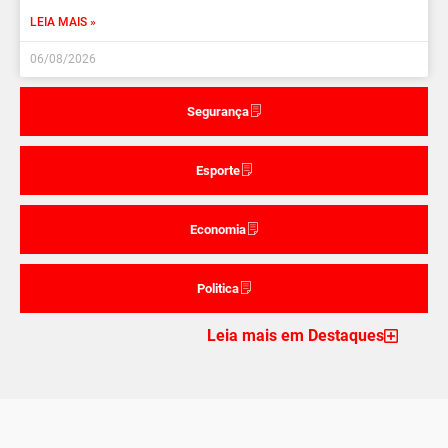
LEIA MAIS »
06/08/2026
Segurança
Esporte
Economia
Politica
Leia mais em Destaques