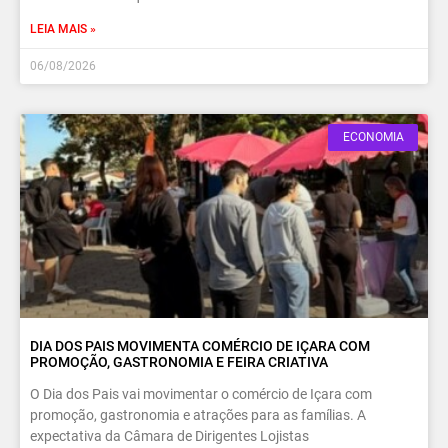
LEIA MAIS »
06/08/2026
ECONOMIA
DIA DOS PAIS MOVIMENTA COMÉRCIO DE IÇARA COM
PROMOÇÃO, GASTRONOMIA E FEIRA CRIATIVA
O Dia dos Pais vai movimentar o comércio de Içara com
promoção, gastronomia e atrações para as famílias. A
expectativa da Câmara de Dirigentes Lojistas