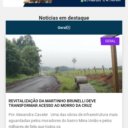
Noticias em destaque
Geral
GERAL
REVITALIZAÇÃO DA MARTINHO BRUNELLI DEVE
TRANSFORMAR ACESSO AO MORRO DA CRUZ
Por Alexandra Cavaler Uma das obras de infraestrutura mais
aguardadas pelos moradores do bairro Mina União e pelos
milhares de fiéis que todos os