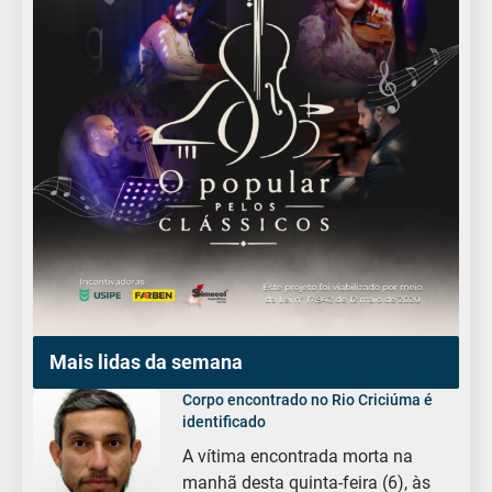
Mais lidas da semana
Corpo encontrado no Rio Criciúma é
identificado
A vítima encontrada morta na
manhã desta quinta-feira (6), às