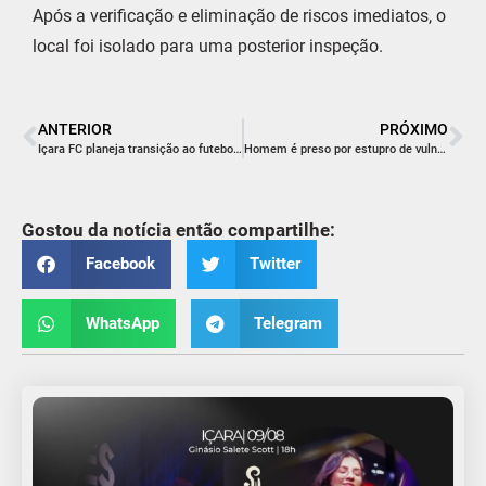
Após a verificação e eliminação de riscos imediatos, o
local foi isolado para uma posterior inspeção.
ANTERIOR
PRÓXIMO
Içara FC planeja transição ao futebol profissional e mira disputa da Série C do Catarinense em 2027
Homem é preso por estupro de vulnerável em Braço do Norte
Gostou da notícia então compartilhe:
Facebook
Twitter
WhatsApp
Telegram