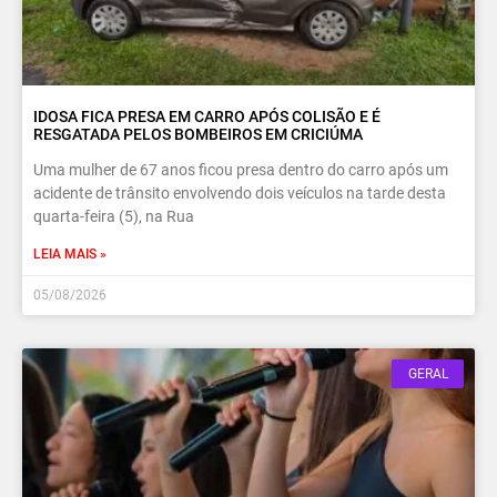
IDOSA FICA PRESA EM CARRO APÓS COLISÃO E É
RESGATADA PELOS BOMBEIROS EM CRICIÚMA
Uma mulher de 67 anos ficou presa dentro do carro após um
acidente de trânsito envolvendo dois veículos na tarde desta
quarta-feira (5), na Rua
LEIA MAIS »
05/08/2026
GERAL