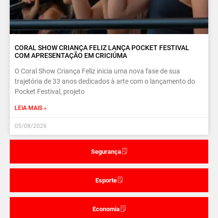
CORAL SHOW CRIANÇA FELIZ LANÇA POCKET FESTIVAL
COM APRESENTAÇÃO EM CRICIÚMA
O Coral Show Criança Feliz inicia uma nova fase de sua
trajetória de 33 anos dedicados à arte com o lançamento do
Pocket Festival, projeto
LEIA MAIS »
05/08/2026
Segurança
Esporte
Economia