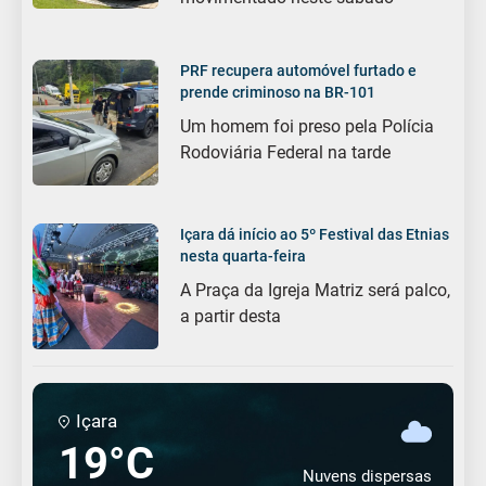
PRF recupera automóvel furtado e
prende criminoso na BR-101
Um homem foi preso pela Polícia
Rodoviária Federal na tarde
Içara dá início ao 5º Festival das Etnias
nesta quarta-feira
A Praça da Igreja Matriz será palco,
a partir desta
Içara
19°C
Nuvens dispersas