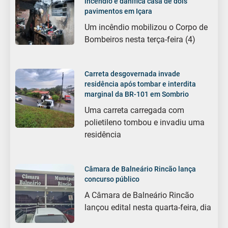
incêndio e danifica casa de dois
pavimentos em Içara
Um incêndio mobilizou o Corpo de
Bombeiros nesta terça-feira (4)
Carreta desgovernada invade
residência após tombar e interdita
marginal da BR-101 em Sombrio
Uma carreta carregada com
polietileno tombou e invadiu uma
residência
Câmara de Balneário Rincão lança
concurso público
A Câmara de Balneário Rincão
lançou edital nesta quarta-feira, dia