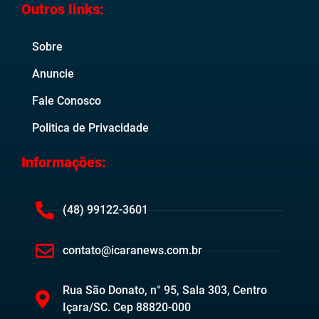
Outros links:
Sobre
Anuncie
Fale Conosco
Politica de Privacidade
Informações:
(48) 99122-3601
contato@icaranews.com.br
Rua São Donato, n° 95, Sala 303, Centro
Içara/SC. Cep 88820-000