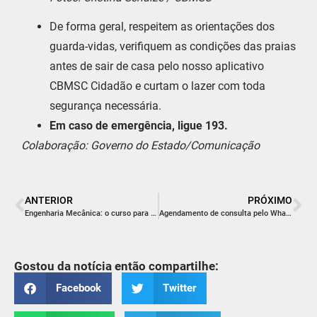
De forma geral, respeitem as orientações dos
guarda-vidas, verifiquem as condições das praias
antes de sair de casa pelo nosso aplicativo
CBMSC Cidadão e curtam o lazer com toda
segurança necessária.
Em caso de emergência, ligue 193.
Colaboração: Governo do Estado/Comunicação
ANTERIOR
PRÓXIMO
Engenharia Mecânica: o curso para quem quer reinventar o mundo
Agendamento de consulta pelo WhatsApp é sugerido pela vereadora Carla de Souza
Gostou da notícia então compartilhe:
Facebook
Twitter