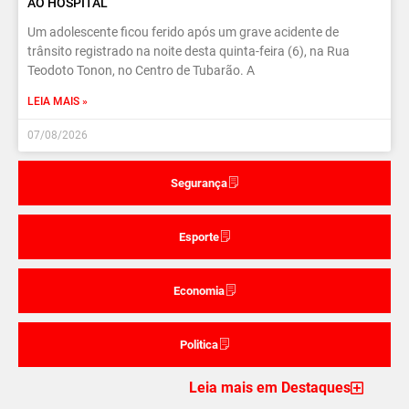
AO HOSPITAL
Um adolescente ficou ferido após um grave acidente de
trânsito registrado na noite desta quinta-feira (6), na Rua
Teodoto Tonon, no Centro de Tubarão. A
LEIA MAIS »
07/08/2026
Segurança
Esporte
Economia
Politica
Leia mais em Destaques