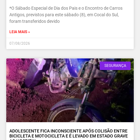
*O Sábado Especial de Dia dos Pais e o Encontro de Carros
Antigos, previstos para este sábado (8), em Cocal do Sul,
foram transferidos devido
LEIA MAIS »
07/08/2026
SEGURANÇA
ADOLESCENTE FICA INCONSCIENTE APÓS COLISÃO ENTRE
BICICLETA E MOTOCICLETA E É LEVADO EM ESTADO GRAVE