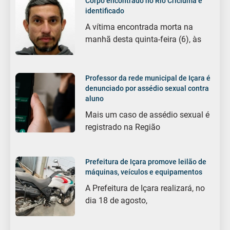
Corpo encontrado no Rio Criciúma é
identificado
A vítima encontrada morta na
manhã desta quinta-feira (6), às
Professor da rede municipal de Içara é
denunciado por assédio sexual contra
aluno
Mais um caso de assédio sexual é
registrado na Região
Prefeitura de Içara promove leilão de
máquinas, veículos e equipamentos
A Prefeitura de Içara realizará, no
dia 18 de agosto,