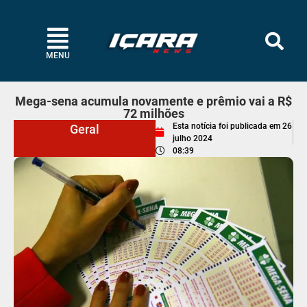
MENU
Mega-sena acumula novamente e prêmio vai a R$
72 milhões
Esta notícia foi publicada em
26
Geral
julho 2024
08:39