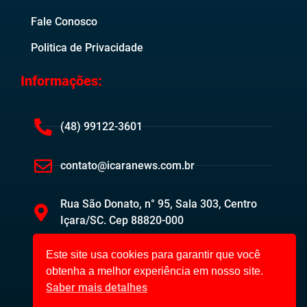
Fale Conosco
Politica de Privacidade
Informações:
(48) 99122-3601
contato@icaranews.com.br
Rua São Donato, n° 95, Sala 303, Centro
Içara/SC. Cep 88820-000
Este site usa cookies para garantir que você
obtenha a melhor experiência em nosso site.
Saber mais detalhes