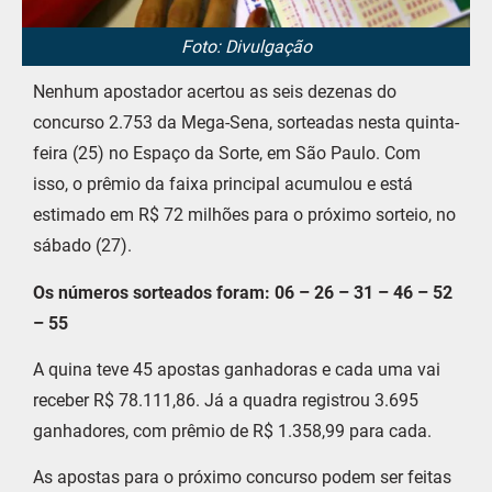
Foto: Divulgação
Nenhum apostador acertou as seis dezenas do
concurso 2.753 da Mega-Sena, sorteadas nesta quinta-
feira (25) no Espaço da Sorte, em São Paulo. Com
isso, o prêmio da faixa principal acumulou e está
estimado em R$ 72 milhões para o próximo sorteio, no
sábado (27).
Os números sorteados foram: 06 – 26 – 31 – 46 – 52
– 55
A quina teve 45 apostas ganhadoras e cada uma vai
receber R$ 78.111,86. Já a quadra registrou 3.695
ganhadores, com prêmio de R$ 1.358,99 para cada.
As apostas para o próximo concurso podem ser feitas