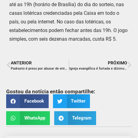
até as 19h (horário de Brasília) do dia do sorteio, nas
casas lotéricas credenciadas pela Caixa em todo o
país, ou pela internet. No caso das lotéricas, os
estabelecimentos podem fechar antes das 19h. O jogo
simples, com seis dezenas marcadas, custa R$ 5.
ANTERIOR
PRÓXIMO
Padrasto é preso por abusar de enteada de 7 anos, em Criciúma
Igreja evangélica é furtada e dízimo é levado por ladrões
Gostou da notícia então compartilhe:
Facebook
Twitter
WhatsApp
Telegram