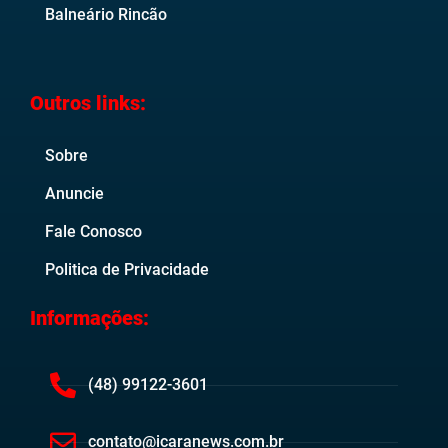
Balneário Rincão
Outros links:
Sobre
Anuncie
Fale Conosco
Politica de Privacidade
Informações:
(48) 99122-3601
contato@icaranews.com.br