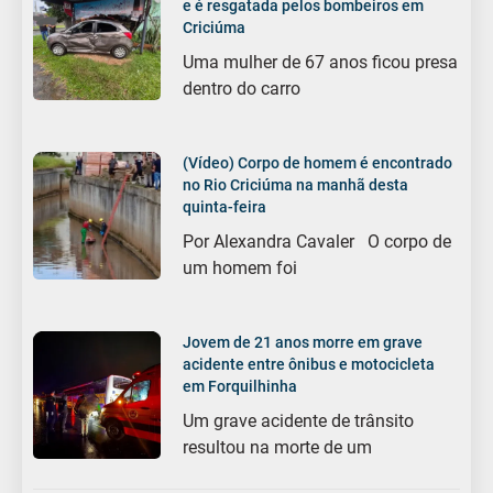
e é resgatada pelos bombeiros em
Criciúma
Uma mulher de 67 anos ficou presa
dentro do carro
(Vídeo) Corpo de homem é encontrado
no Rio Criciúma na manhã desta
quinta-feira
Por Alexandra Cavaler O corpo de
um homem foi
Jovem de 21 anos morre em grave
acidente entre ônibus e motocicleta
em Forquilhinha
Um grave acidente de trânsito
resultou na morte de um