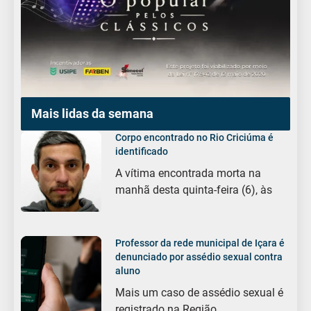
Mais lidas da semana
Corpo encontrado no Rio Criciúma é
identificado
A vítima encontrada morta na
manhã desta quinta-feira (6), às
Professor da rede municipal de Içara é
denunciado por assédio sexual contra
aluno
Mais um caso de assédio sexual é
registrado na Região