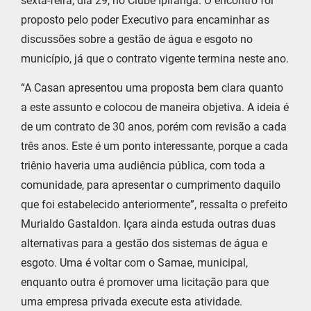
sexta-feira, dia 29, no Clube Ipiranga. O encontro foi
proposto pelo poder Executivo para encaminhar as
discussões sobre a gestão de água e esgoto no
município, já que o contrato vigente termina neste ano.
“A Casan apresentou uma proposta bem clara quanto
a este assunto e colocou de maneira objetiva. A ideia é
de um contrato de 30 anos, porém com revisão a cada
três anos. Este é um ponto interessante, porque a cada
triênio haveria uma audiência pública, com toda a
comunidade, para apresentar o cumprimento daquilo
que foi estabelecido anteriormente”, ressalta o prefeito
Murialdo Gastaldon. Içara ainda estuda outras duas
alternativas para a gestão dos sistemas de água e
esgoto. Uma é voltar com o Samae, municipal,
enquanto outra é promover uma licitação para que
uma empresa privada execute esta atividade.