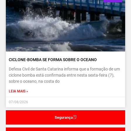
CICLONE-BOMBA SE FORMA SOBRE O OCEANO
Defesa Civil de Santa Catarina informa que a formação de um
ciclone bomba está confirmada entre nesta sexta-feira (7),
sobre o oceano, na costa do
LEIA MAIS »
07/08/2026
Segurança