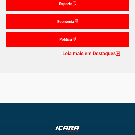
Esporte
Economia
Politica
Leia mais em Destaques