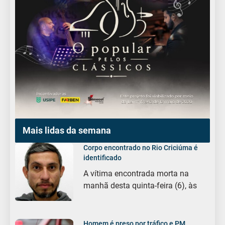
Mais lidas da semana
Corpo encontrado no Rio Criciúma é
identificado
A vítima encontrada morta na
manhã desta quinta-feira (6), às
Homem é preso por tráfico e PM