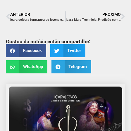
ANTERIOR
PRÓXIMO
Içara celebra formatura de jovens em curso de Inovação e Empreendedorismo
Içara Mais Tec inicia 5ª edição com foco em robótica e desenvolvimento de games
Gostou da notícia então compartilhe:
Facebook
Twitter
WhatsApp
Telegram