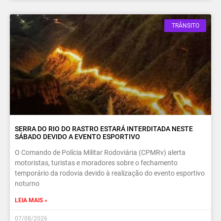
TRÂNSITO
SERRA DO RIO DO RASTRO ESTARÁ INTERDITADA NESTE
SÁBADO DEVIDO A EVENTO ESPORTIVO
O Comando de Polícia Militar Rodoviária (CPMRv) alerta
motoristas, turistas e moradores sobre o fechamento
temporário da rodovia devido à realização do evento esportivo
noturno
LEIA MAIS »
07/08/2026