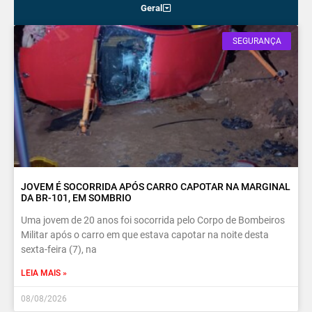
Geral
SEGURANÇA
JOVEM É SOCORRIDA APÓS CARRO CAPOTAR NA MARGINAL
DA BR-101, EM SOMBRIO
Uma jovem de 20 anos foi socorrida pelo Corpo de Bombeiros
Militar após o carro em que estava capotar na noite desta
sexta-feira (7), na
LEIA MAIS »
08/08/2026