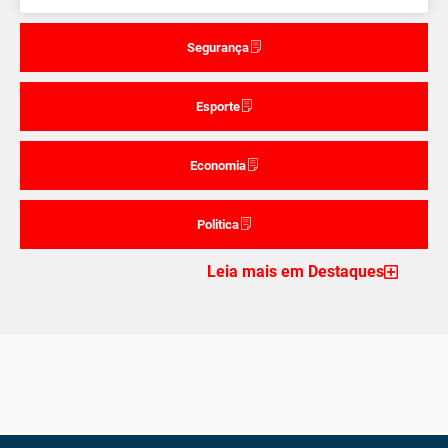
Segurança
Esporte
Economia
Politica
Leia mais em Destaques