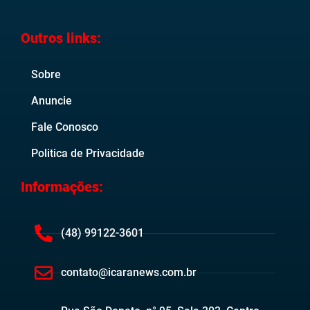
Outros links:
Sobre
Anuncie
Fale Conosco
Politica de Privacidade
Informações:
(48) 99122-3601
contato@icaranews.com.br