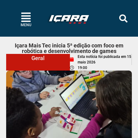
MENU
Içara Mais Tec inicia 5ª edição com foco em
robótica e desenvolvimento de games
Esta notícia foi publicada em
15
Geral
maio 2026
19:00