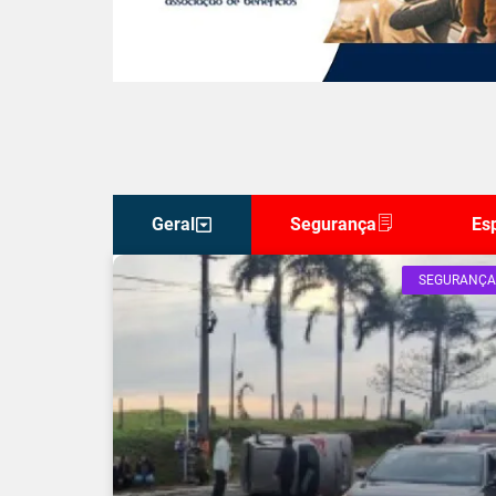
Geral
Segurança
Es
SEGURANÇA