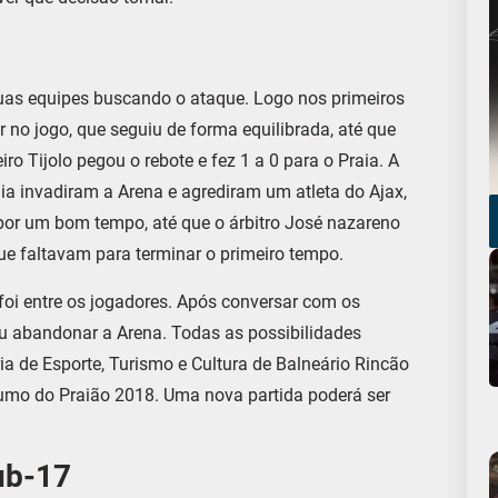
uas equipes buscando o ataque. Logo nos primeiros
ir no jogo, que seguiu de forma equilibrada, até que
ro Tijolo pegou o rebote e fez 1 a 0 para o Praia. A
ia invadiram a Arena e agrediram um atleta do Ajax,
por um bom tempo, até que o árbitro José nazareno
ue faltavam para terminar o primeiro tempo.
 foi entre os jogadores. Após conversar com os
diu abandonar a Arena. Todas as possibilidades
ia de Esporte, Turismo e Cultura de Balneário Rincão
o rumo do Praião 2018. Uma nova partida poderá ser
ub-17