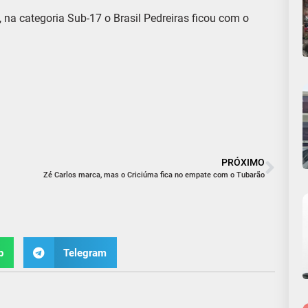
 na categoria Sub-17 o Brasil Pedreiras ficou com o
PRÓXIMO
Zé Carlos marca, mas o Criciúma fica no empate com o Tubarão
p
Telegram