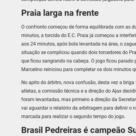
Praia larga na frente
O confronto começou de forma equilibrada com as d
minutos, a torcida do E.C. Praia já começou a interfer
aos 24 minutos, após bola levantada na área, o zaguei
situação se complicou quando dois torcedores do Pra
que ficou sangrando na cabeça. O jogo ficou parado 
Marcelino reiniciou para completar os dois minutos q
No apito do árbitro, nova confusão, desta vez a briga
atletas, a comissão técnica e a direção do Ajax deci
foram levantadas, mas primeiro a direção da Secretar
vai aguardar o relatório da arbitragem para definir 
marcada para realizar o segundo tempo do jogo.
Brasil Pedreiras é campeão S