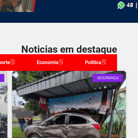
Noticias em destaque
porte
Economia
Politica
SEGURANÇA