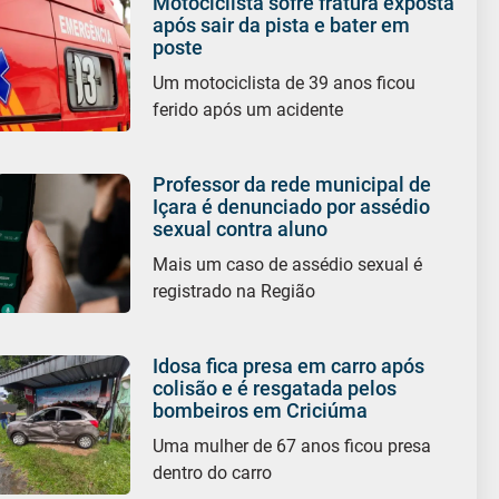
Motociclista sofre fratura exposta
após sair da pista e bater em
poste
Um motociclista de 39 anos ficou
ferido após um acidente
Professor da rede municipal de
Içara é denunciado por assédio
sexual contra aluno
Mais um caso de assédio sexual é
registrado na Região
Idosa fica presa em carro após
colisão e é resgatada pelos
bombeiros em Criciúma
Uma mulher de 67 anos ficou presa
dentro do carro