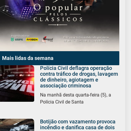
Mais lidas da semana
Polícia Civil deflagra operação
contra tráfico de drogas, lavagem
de dinheiro, agiotagem e
associação criminosa
Na manhã desta quarta-feira (5), a
Polícia Civil de Santa
Botijão com vazamento provoca
incêndio e danifica casa de dois