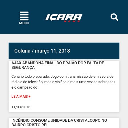
MENU
Coluna / março 11, 2018
AJAX ABANDONA FINAL DO PRAIÃO POR FALTA DE
SEGURANÇA
Cenário todo preparado. Jogo com transmissão de emissora de
rádio e de televisão, mas a violência mais uma vez se sobressaiu
e o campeão do
LEIA MAIS +
11/03/2018
INCÊNDIO CONSOME UNIDADE DA CRISTALCOPO NO
BAIRRO CRISTO REI