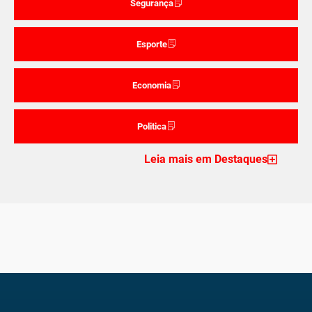
Segurança
Esporte
Economia
Politica
Leia mais em Destaques