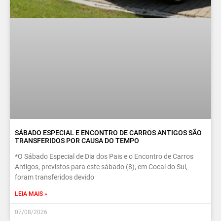
SÁBADO ESPECIAL E ENCONTRO DE CARROS ANTIGOS SÃO
TRANSFERIDOS POR CAUSA DO TEMPO
*O Sábado Especial de Dia dos Pais e o Encontro de Carros
Antigos, previstos para este sábado (8), em Cocal do Sul,
foram transferidos devido
LEIA MAIS »
07/08/2026