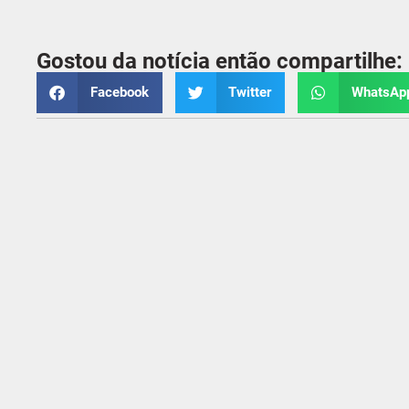
Gostou da notícia então compartilhe:
Facebook
Twitter
WhatsAp