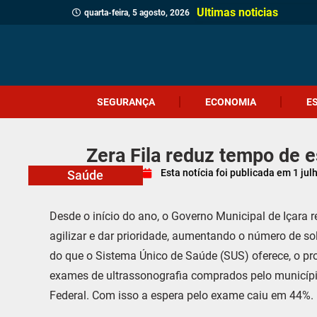
Ultimas noticias
quarta-feira, 5 agosto, 2026
SEGURANÇA
ECONOMIA
E
Zera Fila reduz tempo de e
Esta notícia foi publicada em
1 jul
Saúde
Desde o início do ano, o Governo Municipal de Içara r
agilizar e dar prioridade, aumentando o número de s
do que o Sistema Único de Saúde (SUS) oferece, o p
exames de ultrassonografia comprados pelo municípi
Federal. Com isso a espera pelo exame caiu em 44%.