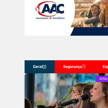
Geral
Segurança
Es
GERAL