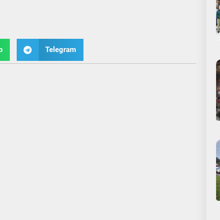
p
Telegram