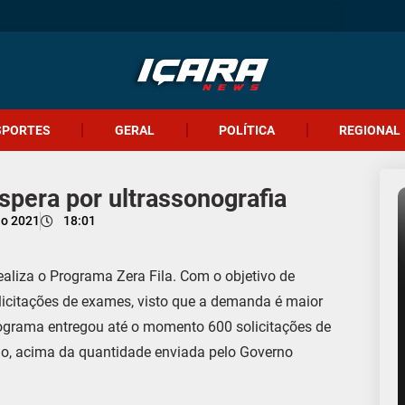
SPORTES
GERAL
POLÍTICA
REGIONAL
spera por ultrassonografia
ho 2021
18:01
ealiza o Programa Zera Fila. Com o objetivo de
olicitações de exames, visto que a demanda é maior
rograma entregou até o momento 600 solicitações de
o, acima da quantidade enviada pelo Governo