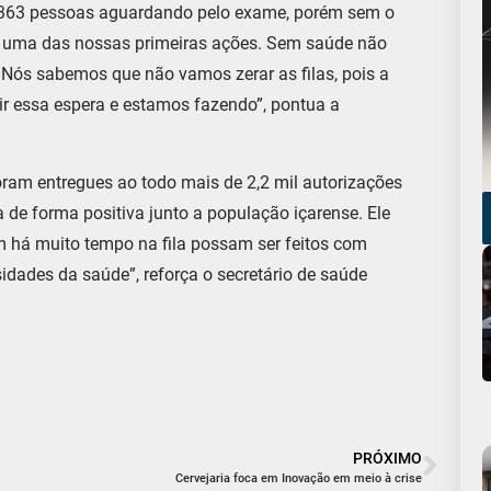
m 1.363 pessoas aguardando pelo exame, porém sem o
oi uma das nossas primeiras ações. Sem saúde não
. Nós sabemos que não vamos zerar as filas, pois a
r essa espera e estamos fazendo”, pontua a
oram entregues ao todo mais de 2,2 mil autorizações
a de forma positiva junto a população içarense. Ele
 há muito tempo na fila possam ser feitos com
idades da saúde”, reforça o secretário de saúde
PRÓXIMO
Cervejaria foca em Inovação em meio à crise