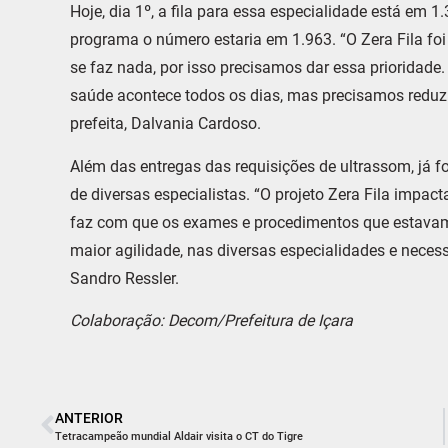
Hoje, dia 1º, a fila para essa especialidade está e
programa o número estaria em 1.963. “O Zera Fila f
se faz nada, por isso precisamos dar essa prioridade
saúde acontece todos os dias, mas precisamos reduzi
prefeita, Dalvania Cardoso.
Além das entregas das requisições de ultrassom, já f
de diversas especialistas. “O projeto Zera Fila impact
faz com que os exames e procedimentos que estavam
maior agilidade, nas diversas especialidades e necess
Sandro Ressler.
Colaboração: Decom/Prefeitura de Içara
ANTERIOR
Tetracampeão mundial Aldair visita o CT do Tigre