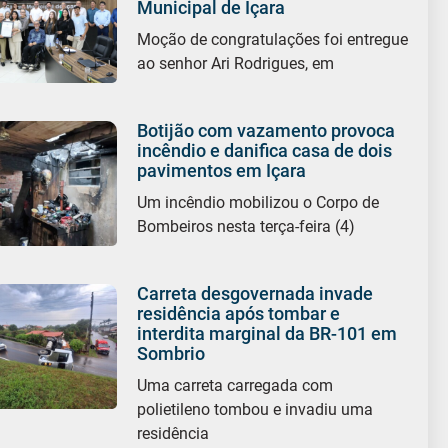
Municipal de Içara
Moção de congratulações foi entregue
ao senhor Ari Rodrigues, em
Botijão com vazamento provoca
incêndio e danifica casa de dois
pavimentos em Içara
Um incêndio mobilizou o Corpo de
Bombeiros nesta terça-feira (4)
Carreta desgovernada invade
residência após tombar e
interdita marginal da BR-101 em
Sombrio
Uma carreta carregada com
polietileno tombou e invadiu uma
residência