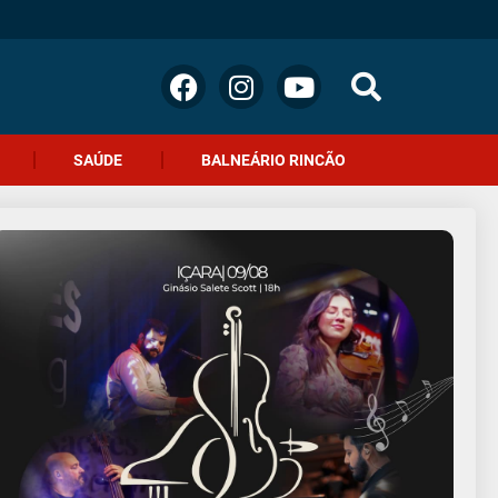
SAÚDE
BALNEÁRIO RINCÃO