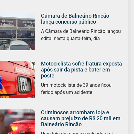
Câmara de Balneário Rincão
lança concurso público
A Câmara de Balneário Rincão lançou
edital nesta quarta-feira, dia
Motociclista sofre fratura exposta
após sair da pista e bater em
poste
Um motociclista de 39 anos ficou
ferido após um acidente
Criminosos arrombam loja e
causam prejuízo de R$ 20 mil em
Balneário Rincão
Uma loja de roupas e calçados foi