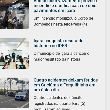
Botijão com vazamento provoca
incêndio e danifica casa de dois
pavimentos em Içara
Um incêndio mobilizou o Corpo de
Bombeiros nesta terça-feira (4)
Içara conquista resutaldo
histórico no IDEB
O município de Içara alcançou o
maior resultado da história
Quatro acidentes deixam feridos
em Criciúma e Forquilhinha em
um único dia
Quatro acidentes de trânsito
registrados na quarta-feira (5)
mobilizaram equipes