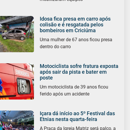
Idosa fica presa em carro após
colisão e é resgatada pelos
bombeiros em Criciúma
Uma mulher de 67 anos ficou presa
dentro do carro
Motociclista sofre fratura exposta
após sair da pista e bater em
poste
Um motociclista de 39 anos ficou
ferido após um acidente
Içara dá início ao 5º Festival das
Etnias nesta quarta-feira
A Praça da Igreja Matriz será palco, a