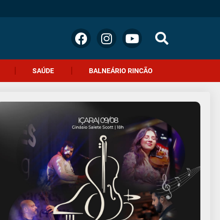
SAÚDE
BALNEÁRIO RINCÃO