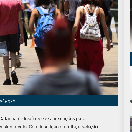
vulgação
Catarina (Udesc) receberá inscrições para
ensino médio. Com inscrição gratuita, a seleção