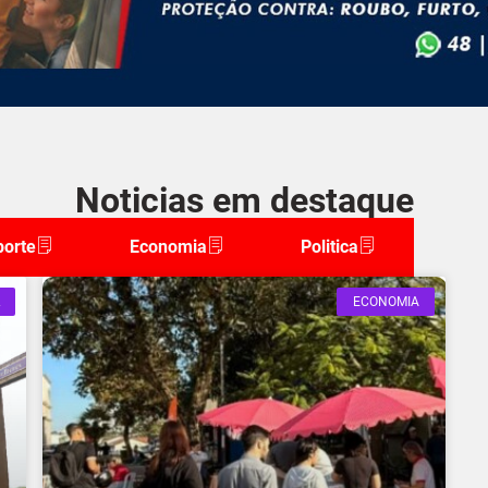
Noticias em destaque
porte
Economia
Politica
ECONOMIA