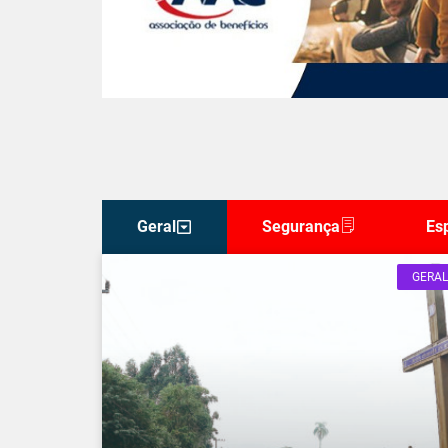
Geral
Segurança
Es
GERAL