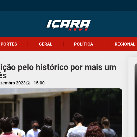
SPORTES
GERAL
POLÍTICA
REGIONAL
rição pelo histórico por mais um
ês
ezembro 2023
15:00