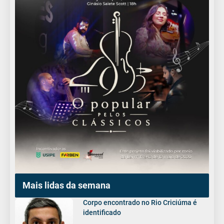
Mais lidas da semana
Corpo encontrado no Rio Criciúma é
identificado