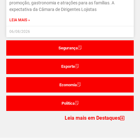
promoção, gastronomia e atrações para as famílias. A
expectativa da Câmara de Dirigentes Lojistas
LEIA MAIS »
06/08/2026
Segurança
Esporte
Economia
Politica
Leia mais em Destaques