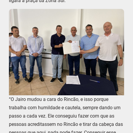
ligará a praça da Zona Sul.
“O Jairo mudou a cara do Rincão, e isso porque
trabalha com humildade e cautela, sempre dando um
passo a cada vez. Ele conseguiu fazer com que as
pessoas acreditassem no Rincão e tirar da cabeça das
pessoas que aqui, nada pode fazer. Conseguir esse