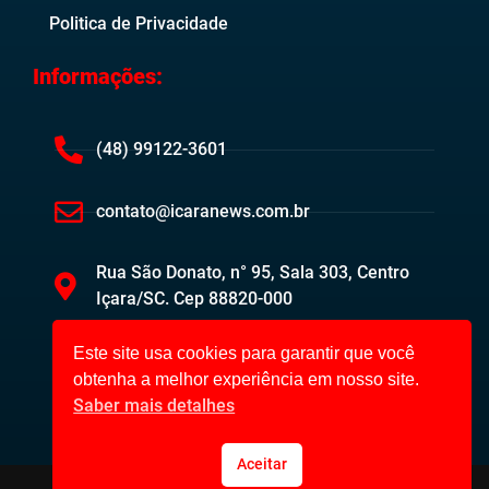
Politica de Privacidade
Informações:
(48) 99122-3601
contato@icaranews.com.br
Rua São Donato, n° 95, Sala 303, Centro
Içara/SC. Cep 88820-000
Este site usa cookies para garantir que você
obtenha a melhor experiência em nosso site.
Saber mais detalhes
Aceitar
Içara News ©2023. Todos os direitos reservados.