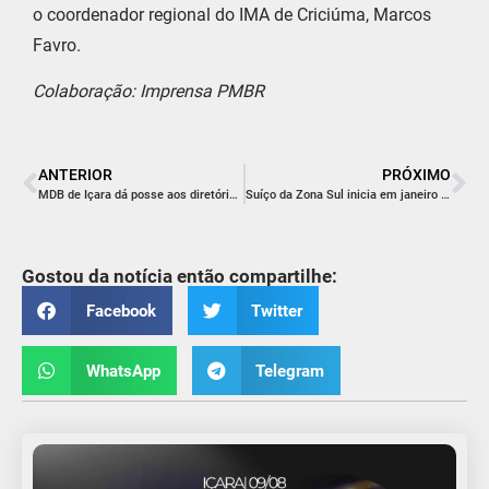
o coordenador regional do IMA de Criciúma, Marcos
Favro.
Colaboração: Imprensa PMBR
ANTERIOR
PRÓXIMO
MDB de Içara dá posse aos diretórios com a presença de líderes estaduais
Suíço da Zona Sul inicia em janeiro com transmissão ao vivo do Portal Içara News
Gostou da notícia então compartilhe:
Facebook
Twitter
WhatsApp
Telegram