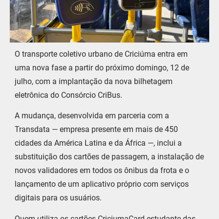
O transporte coletivo urbano de Criciúma entra em
uma nova fase a partir do próximo domingo, 12 de
julho, com a implantação da nova bilhetagem
eletrônica do Consórcio CriBus.
A mudança, desenvolvida em parceria com a
Transdata — empresa presente em mais de 450
cidades da América Latina e da África —, inclui a
substituição dos cartões de passagem, a instalação de
novos validadores em todos os ônibus da frota e o
lançamento de um aplicativo próprio com serviços
digitais para os usuários.
Quem utiliza os cartões CriciumaCard estudante das