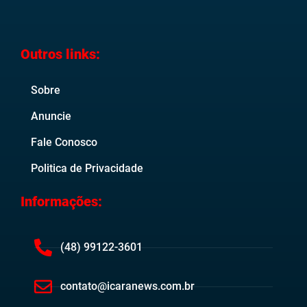
Outros links:
Sobre
Anuncie
Fale Conosco
Politica de Privacidade
Informações:
(48) 99122-3601
contato@icaranews.com.br