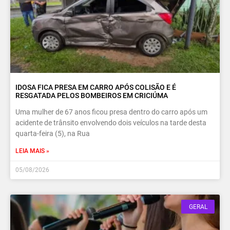
IDOSA FICA PRESA EM CARRO APÓS COLISÃO E É
RESGATADA PELOS BOMBEIROS EM CRICIÚMA
Uma mulher de 67 anos ficou presa dentro do carro após um
acidente de trânsito envolvendo dois veículos na tarde desta
quarta-feira (5), na Rua
LEIA MAIS »
05/08/2026
GERAL