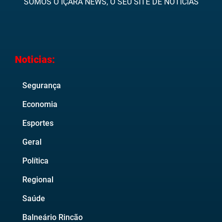
SOMOS O IÇARA NEWS, O SEU SITE DE NOTÍCIAS
Noticias:
Segurança
Economia
Esportes
Geral
Política
Regional
Saúde
Balneário Rincão