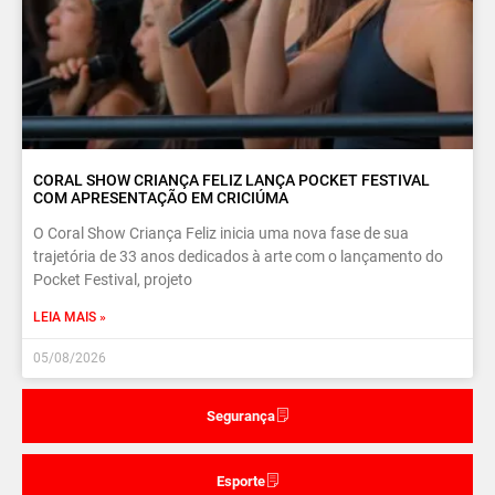
CORAL SHOW CRIANÇA FELIZ LANÇA POCKET FESTIVAL
COM APRESENTAÇÃO EM CRICIÚMA
O Coral Show Criança Feliz inicia uma nova fase de sua
trajetória de 33 anos dedicados à arte com o lançamento do
Pocket Festival, projeto
LEIA MAIS »
05/08/2026
Segurança
Esporte