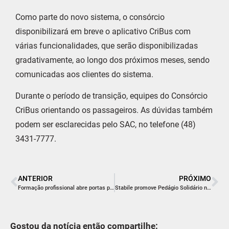
Como parte do novo sistema, o consórcio
disponibilizará em breve o aplicativo CriBus com
várias funcionalidades, que serão disponibilizadas
gradativamente, ao longo dos próximos meses, sendo
comunicadas aos clientes do sistema.
Durante o período de transição, equipes do Consórcio
CriBus orientando os passageiros. As dúvidas também
podem ser esclarecidas pelo SAC, no telefone (48)
3431-7777.
ANTERIOR
PRÓXIMO
Formação profissional abre portas para o empreendedorismo e carreiras internacionais na área de barbearia
Stabile promove Pedágio Solidário nas ruas de Criciúma para arrecadar fundos em apoio a pessoas com Parkinson
Gostou da notícia então compartilhe: