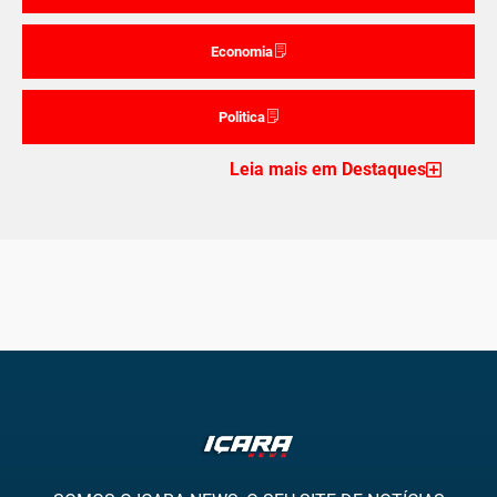
Economia
Politica
Leia mais em Destaques