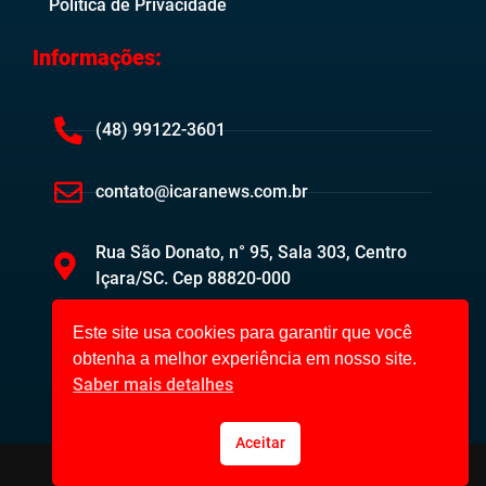
Politica de Privacidade
Informações:
(48) 99122-3601
contato@icaranews.com.br
Rua São Donato, n° 95, Sala 303, Centro
Içara/SC. Cep 88820-000
Este site usa cookies para garantir que você
obtenha a melhor experiência em nosso site.
Saber mais detalhes
Aceitar
Içara News ©2023. Todos os direitos reservados.
Desenvolvido por: Code22 Web