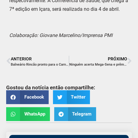
respectivamente. A Conferência de Saúde, que chega a
7ª edição em Içara, será realizada no dia 4 de abril.
Colaboração: Giovane Marcelino/Imprensa PMI
ANTERIOR
PRÓXIMO
Balneário Rincão pronto para o CarnaRincão
Ninguém acerta Mega-Sena e prêmio vai a R$ 73 milhões
Gostou da notícia então compartilhe:
Facebook
Twitter
WhatsApp
Telegram