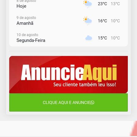
8 de agosto
23°C
13°C
Hoje
9 de agosto
16°C
10°C
Amanhã
10 de agosto
15°C
10°C
Segunda-Feira
11 de agosto
12°C
11°C
Terça-Feira
12 de agosto
15°C
12°C
Quarta-Feira
13 de agosto
22°C
15°C
Quinta-Feira
CLIQUE AQUI E ANUNCIE
14 de agosto
18°C
15°C
Sexta-Feira