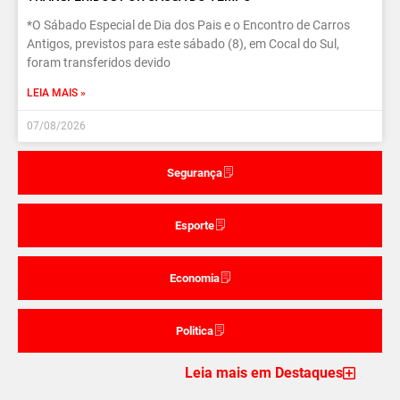
*O Sábado Especial de Dia dos Pais e o Encontro de Carros
Antigos, previstos para este sábado (8), em Cocal do Sul,
foram transferidos devido
LEIA MAIS »
07/08/2026
Segurança
Esporte
Economia
Politica
Leia mais em Destaques