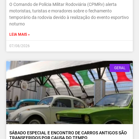
O Comando de Polícia Militar Rodoviária (CPMRv) alerta
motoristas, turistas e moradores sobre o fechamento
temporário da rodovia devido à realização do evento esportivo
noturno
LEIA MAIS »
07/08/2026
GERAL
SÁBADO ESPECIAL E ENCONTRO DE CARROS ANTIGOS SÃO
TRANSFERIDOS POR CAUSA DO TEMPO