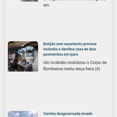
em
Botijão com vazamento provoca
incêndio e danifica casa de dois
pavimentos em Içara
Um incêndio mobilizou o Corpo de
Bombeiros nesta terça-feira (4)
Carreta desgovernada invade