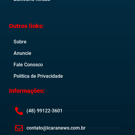
Outros links:
Sobre
Anuncie
Fale Conosco
Politica de Privacidade
Informações:
(48) 99122-3601
contato@icaranews.com.br