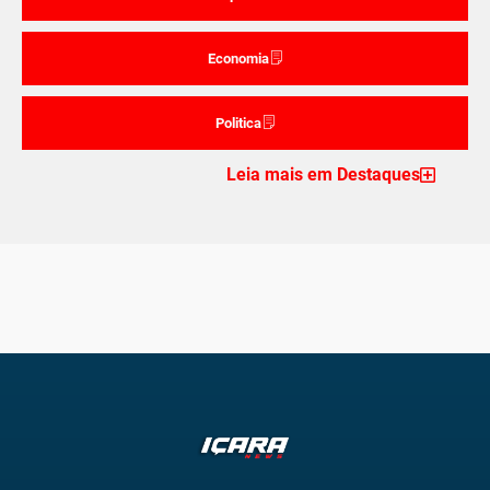
Economia
Politica
Leia mais em Destaques