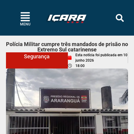
MENU
Polícia Militar cumpre três mandados de prisão no
Extremo Sul catarinense
Esta notícia foi publicada em
10
Segurança
junho 2026
18:00