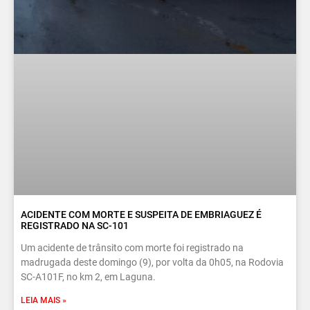
ACIDENTE COM MORTE E SUSPEITA DE EMBRIAGUEZ É
REGISTRADO NA SC-101
Um acidente de trânsito com morte foi registrado na
madrugada deste domingo (9), por volta da 0h05, na Rodovia
SC-A101F, no km 2, em Laguna.
LEIA MAIS »