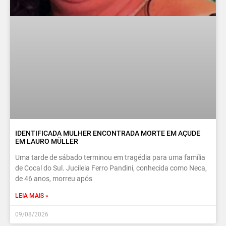
IDENTIFICADA MULHER ENCONTRADA MORTE EM AÇUDE
EM LAURO MÜLLER
Uma tarde de sábado terminou em tragédia para uma família
de Cocal do Sul. Jucileia Ferro Pandini, conhecida como Neca,
de 46 anos, morreu após
LEIA MAIS »
09/08/2026