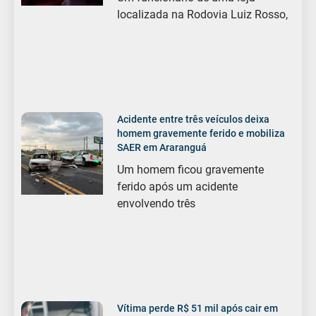
localizada na Rodovia Luiz Rosso,
Acidente entre três veículos deixa
homem gravemente ferido e mobiliza
SAER em Araranguá
Um homem ficou gravemente
ferido após um acidente
envolvendo três
Vítima perde R$ 51 mil após cair em