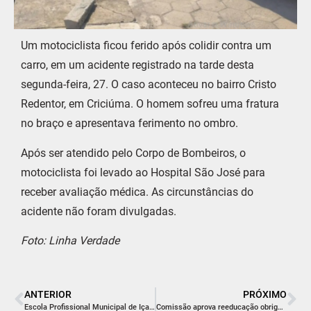
Um motociclista ficou ferido após colidir contra um
carro, em um acidente registrado na tarde desta
segunda-feira, 27. O caso aconteceu no bairro Cristo
Redentor, em Criciúma. O homem sofreu uma fratura
no braço e apresentava ferimento no ombro.
Após ser atendido pelo Corpo de Bombeiros, o
motociclista foi levado ao Hospital São José para
receber avaliação médica. As circunstâncias do
acidente não foram divulgadas.
Foto: Linha Verdade
ANTERIOR
PRÓXIMO
Escola Profissional Municipal de Içara inicia primeira turma de Informática Básica em parceria com o SENAI
Comissão aprova reeducação obrigatória a agressores domésticos