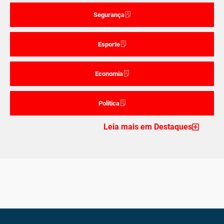
Segurança
Esporte
Economia
Politica
Leia mais em Destaques