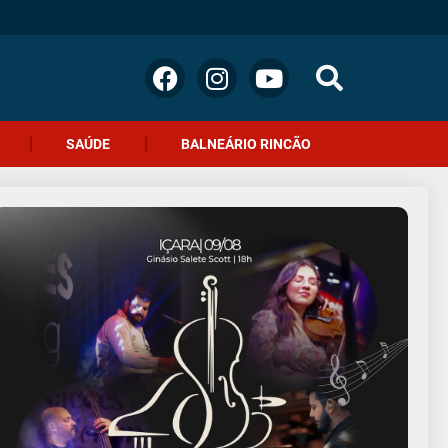
SAÚDE
BALNEÁRIO RINCÃO