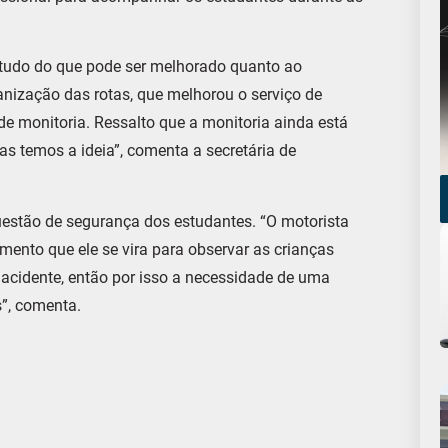
studo do que pode ser melhorado quanto ao
anização das rotas, que melhorou o serviço de
e monitoria. Ressalto que a monitoria ainda está
s temos a ideia”, comenta a secretária de
uestão de segurança dos estudantes. “O motorista
mento que ele se vira para observar as crianças
acidente, então por isso a necessidade de uma
s”, comenta.