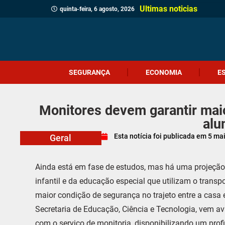
Ultimas noticias
quinta-feira, 6 agosto, 2026
SEGURANÇA
ECONOMIA
E
Monitores devem garantir mai
alu
Esta notícia foi publicada em
5 ma
Geral
Ainda está em fase de estudos, mas há uma projeção 
infantil e da educação especial que utilizam o transp
maior condição de segurança no trajeto entre a casa 
Secretaria de Educação, Ciência e Tecnologia, vem av
com o serviço de monitoria, disponibilizando um pro