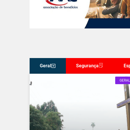
Geral
Segurança
Es
GERAL