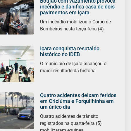
Botijão com vazamento provoca
incêndio e danifica casa de dois
pavimentos em Içara
Um incêndio mobilizou o Corpo de
Bombeiros nesta terça-feira (4)
Içara conquista resutaldo
histórico no IDEB
O município de Içara alcançou o
maior resultado da história
Quatro acidentes deixam feridos
em Criciúma e Forquilhinha em
um único dia
Quatro acidentes de trânsito
registrados na quarta-feira (5)
mobilizaram equipes