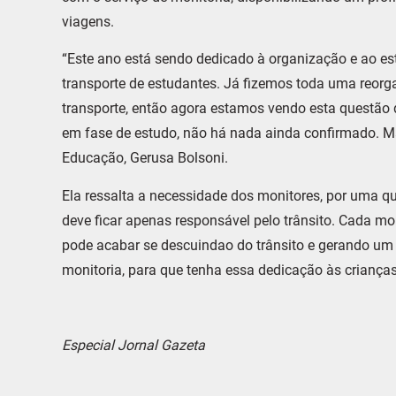
viagens.
“Este ano está sendo dedicado à organização e ao e
transporte de estudantes. Já fizemos toda uma reorg
transporte, então agora estamos vendo esta questão d
em fase de estudo, não há nada ainda confirmado. Ma
Educação, Gerusa Bolsoni.
Ela ressalta a necessidade dos monitores, por uma q
deve ficar apenas responsável pelo trânsito. Cada mo
pode acabar se descuindao do trânsito e gerando um 
monitoria, para que tenha essa dedicação às criança
Especial Jornal Gazeta