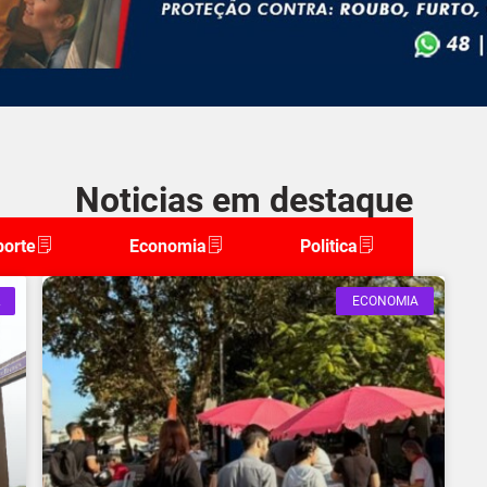
Noticias em destaque
porte
Economia
Politica
ECONOMIA