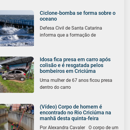
Ciclone-bomba se forma sobre o
oceano
Defesa Civil de Santa Catarina
informa que a formação de
Idosa fica presa em carro após
colisão e é resgatada pelos
bombeiros em Criciúma
Uma mulher de 67 anos ficou presa
dentro do carro
(Vídeo) Corpo de homem é
encontrado no Rio Criciúma na
manhã desta quinta-feira
Por Alexandra Cavaler O corpo de um