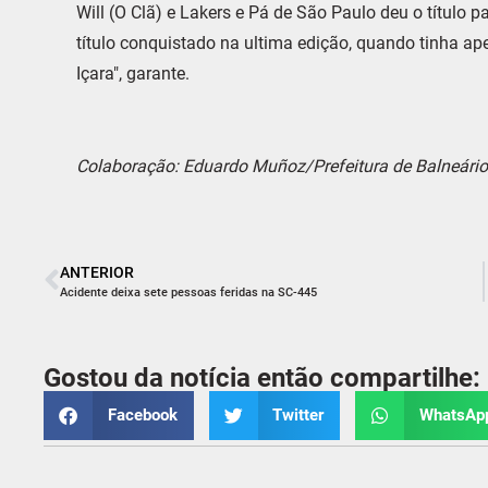
Will (O Clã) e Lakers e Pá de São Paulo deu o título
título conquistado na ultima edição, quando tinha a
Içara", garante.
Colaboração: Eduardo Muñoz/Prefeitura de Balneári
ANTERIOR
Acidente deixa sete pessoas feridas na SC-445
Gostou da notícia então compartilhe:
Facebook
Twitter
WhatsAp