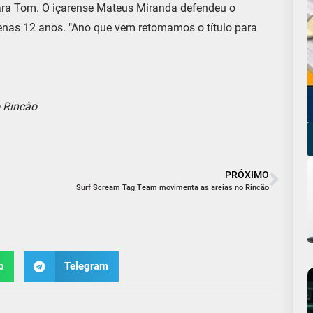
 para Tom. O içarense Mateus Miranda defendeu o
penas 12 anos. "Ano que vem retomamos o título para
o Rincão
PRÓXIMO
Surf Scream Tag Team movimenta as areias no Rincão
p
Telegram