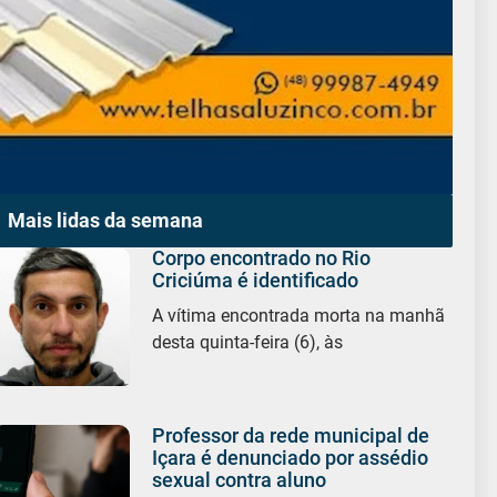
Mais lidas da semana
Corpo encontrado no Rio
Criciúma é identificado
A vítima encontrada morta na manhã
desta quinta-feira (6), às
Professor da rede municipal de
Içara é denunciado por assédio
sexual contra aluno