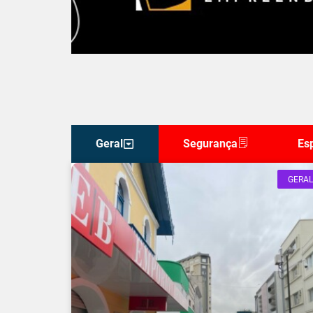
Geral
Segurança
Es
GERAL