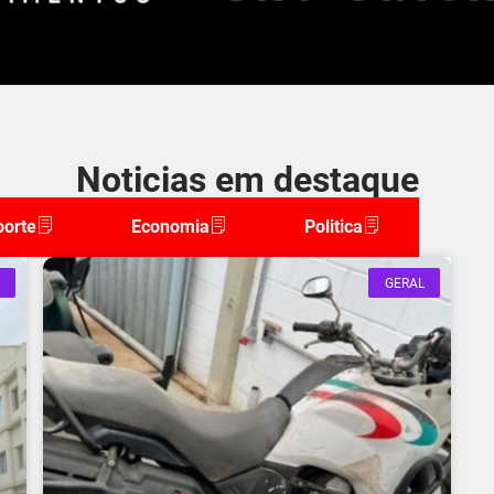
Noticias em destaque
porte
Economia
Politica
GERAL