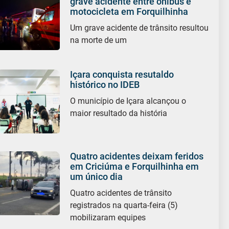
grave acidente entre ônibus e
motocicleta em Forquilhinha
Um grave acidente de trânsito resultou
na morte de um
Içara conquista resutaldo
histórico no IDEB
O município de Içara alcançou o
maior resultado da história
Quatro acidentes deixam feridos
em Criciúma e Forquilhinha em
um único dia
Quatro acidentes de trânsito
registrados na quarta-feira (5)
mobilizaram equipes