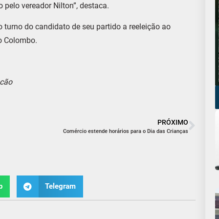
 pelo vereador Nilton”, destaca.
o turno do candidato de seu partido a reeleição ao
o Colombo.
ncão
PRÓXIMO
Comércio estende horários para o Dia das Crianças
p
Telegram