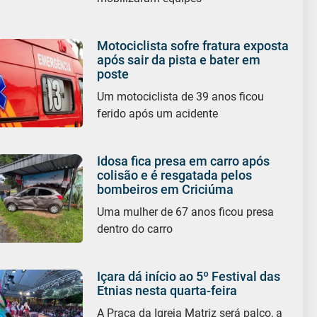
Motociclista sofre fratura exposta
após sair da pista e bater em
poste
Um motociclista de 39 anos ficou
ferido após um acidente
Idosa fica presa em carro após
colisão e é resgatada pelos
bombeiros em Criciúma
Uma mulher de 67 anos ficou presa
dentro do carro
Içara dá início ao 5º Festival das
Etnias nesta quarta-feira
A Praça da Igreja Matriz será palco, a