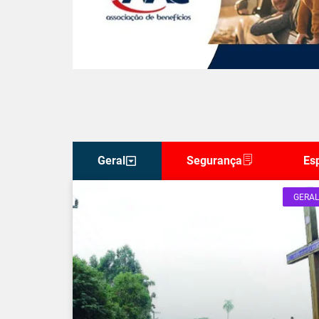
Geral
Segurança
Es
GERAL