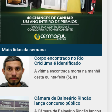
Mais lidas da semana
Corpo encontrado no Rio
Criciúma é identificado
A vítima encontrada morta na manhã
desta quinta-feira (6), às
Câmara de Balneário Rincão
lança concurso público
A Câmara de Balneário Rincão lançou