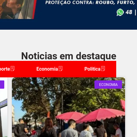
Noticias em destaque
porte
Economia
Politica
ECONOMIA