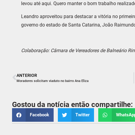
levou até aqui. Quero manter o bom trabalho realizado
Leandro aproveitou para destacar a vitória no primeir
governo do estado de Santa Catarina, João Raimund
Colaboração: Câmara de Vereadores de Balneário Ri
ANTERIOR
Moradores solicitam viaduto no bairro Ana Eliza
Gostou da notícia então compartilhe:
Facebook
Twitter
WhatsAp