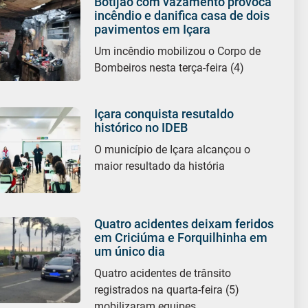
Botijão com vazamento provoca
incêndio e danifica casa de dois
pavimentos em Içara
Um incêndio mobilizou o Corpo de
Bombeiros nesta terça-feira (4)
Içara conquista resutaldo
histórico no IDEB
O município de Içara alcançou o
maior resultado da história
Quatro acidentes deixam feridos
em Criciúma e Forquilhinha em
um único dia
Quatro acidentes de trânsito
registrados na quarta-feira (5)
mobilizaram equipes