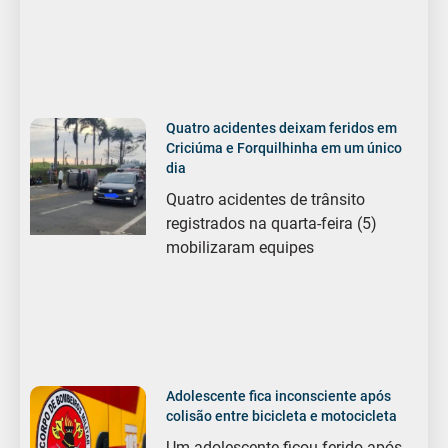
Quatro acidentes deixam feridos em
Criciúma e Forquilhinha em um único
dia
Quatro acidentes de trânsito
registrados na quarta-feira (5)
mobilizaram equipes
Adolescente fica inconsciente após
colisão entre bicicleta e motocicleta
Um adolescente ficou ferido após