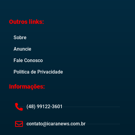
Outros links:
Sobre
Anuncie
Fale Conosco
Politica de Privacidade
Informações:
(48) 99122-3601
contato@icaranews.com.br