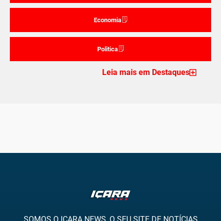
Economia
Politica
Leia mais em Destaques
SOMOS O IÇARA NEWS, O SEU SITE DE NOTÍCIAS