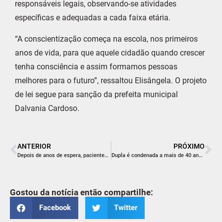
responsáveis legais, observando-se atividades
específicas e adequadas a cada faixa etária.
“A conscientização começa na escola, nos primeiros
anos de vida, para que aquele cidadão quando crescer
tenha consciência e assim formamos pessoas
melhores para o futuro”, ressaltou Elisângela. O projeto
de lei segue para sanção da prefeita municipal
Dalvania Cardoso.
ANTERIOR
PRÓXIMO
Depois de anos de espera, pacientes reencontram a esperança em mutirão ortopédico no Hospital São José
Dupla é condenada a mais de 40 anos de prisão por latrocínio no Sul do Estado
Gostou da notícia então compartilhe:
Facebook
Twitter