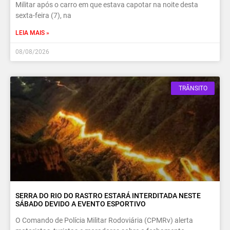
Militar após o carro em que estava capotar na noite desta
sexta-feira (7), na
LEIA MAIS »
08/08/2026
TRÂNSITO
SERRA DO RIO DO RASTRO ESTARÁ INTERDITADA NESTE
SÁBADO DEVIDO A EVENTO ESPORTIVO
O Comando de Polícia Militar Rodoviária (CPMRv) alerta