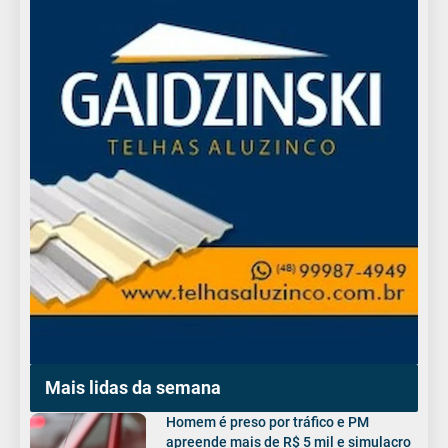
Mais lidas da semana
Homem é preso por tráfico e PM
apreende mais de R$ 5 mil e simulacro