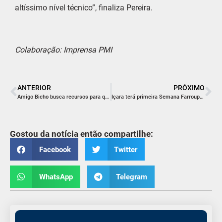
altíssimo nível técnico”, finaliza Pereira.
Colaboração: Imprensa PMI
ANTERIOR
PRÓXIMO
Amigo Bicho busca recursos para quitar dívida de R$ 20 mil
Içara terá primeira Semana Farroupilha
Gostou da notícia então compartilhe:
Facebook
Twitter
WhatsApp
Telegram