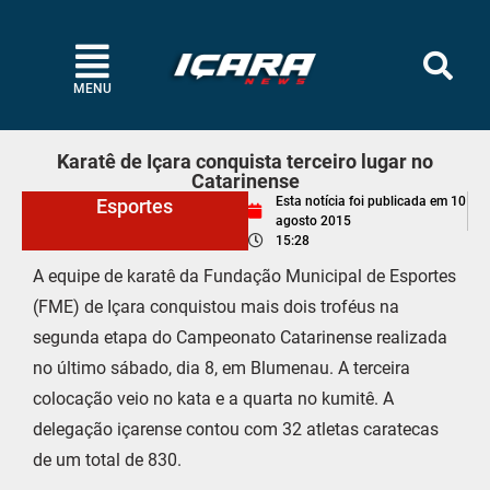
MENU
Karatê de Içara conquista terceiro lugar no
Catarinense
Esta notícia foi publicada em
10
Esportes
agosto 2015
15:28
A equipe de karatê da Fundação Municipal de Esportes
(FME) de Içara conquistou mais dois troféus na
segunda etapa do Campeonato Catarinense realizada
no último sábado, dia 8, em Blumenau. A terceira
colocação veio no kata e a quarta no kumitê. A
delegação içarense contou com 32 atletas caratecas
de um total de 830.