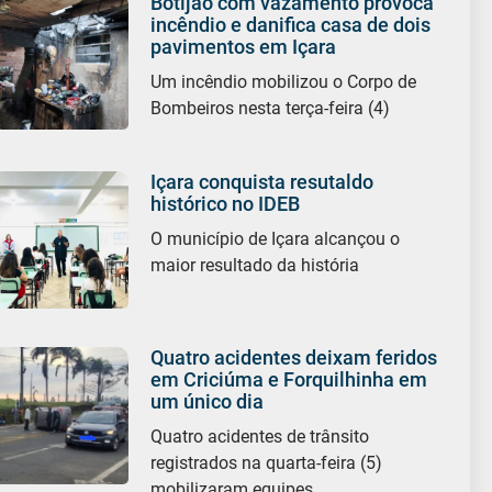
Botijão com vazamento provoca
incêndio e danifica casa de dois
pavimentos em Içara
Um incêndio mobilizou o Corpo de
Bombeiros nesta terça-feira (4)
Içara conquista resutaldo
histórico no IDEB
O município de Içara alcançou o
maior resultado da história
Quatro acidentes deixam feridos
em Criciúma e Forquilhinha em
um único dia
Quatro acidentes de trânsito
registrados na quarta-feira (5)
mobilizaram equipes