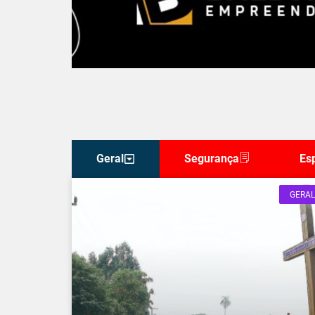
Geral
Segurança
Es
GERAL