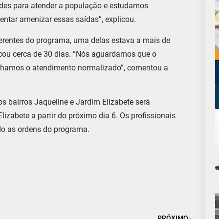
ades para atender a população e estudamos
entar amenizar essas saídas”, explicou.
iferentes do programa, uma delas estava a mais de
icou cerca de 30 dias. “Nós aguardamos que o
enhamos o atendimento normalizado”, comentou a
s bairros Jaqueline e Jardim Elizabete será
izabete a partir do próximo dia 6. Os profissionais
do as ordens do programa.
PRÓXIMO