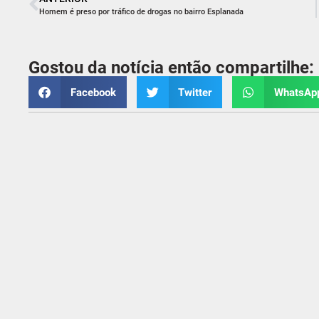
Homem é preso por tráfico de drogas no bairro Esplanada
Gostou da notícia então compartilhe:
Facebook
Twitter
WhatsAp