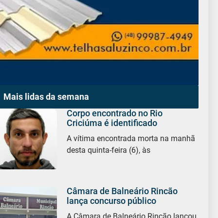
Mais lidas da semana
Corpo encontrado no Rio
Criciúma é identificado
A vítima encontrada morta na manhã
desta quinta-feira (6), às
Câmara de Balneário Rincão
lança concurso público
A Câmara de Balneário Rincão lançou