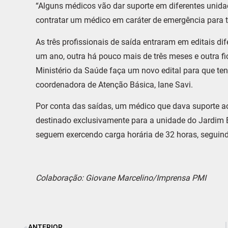
“Alguns médicos vão dar suporte em diferentes unid
contratar um médico em caráter de emergência para t
As três profissionais de saída entraram em editais d
um ano, outra há pouco mais de três meses e outra f
Ministério da Saúde faça um novo edital para que t
coordenadora de Atenção Básica, Iane Savi.
Por conta das saídas, um médico que dava suporte ao
destinado exclusivamente para a unidade do Jardim El
seguem exercendo carga horária de 32 horas, seguin
Colaboração: Giovane Marcelino/Imprensa PMI
ANTERIOR