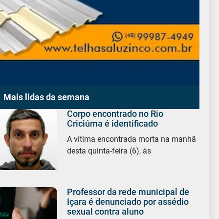
Mais lidas da semana
Corpo encontrado no Rio
Criciúma é identificado
A vítima encontrada morta na manhã
desta quinta-feira (6), às
Professor da rede municipal de
Içara é denunciado por assédio
sexual contra aluno