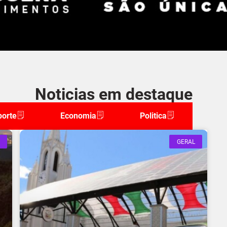
Noticias em destaque
porte
Economia
Politica
GERAL