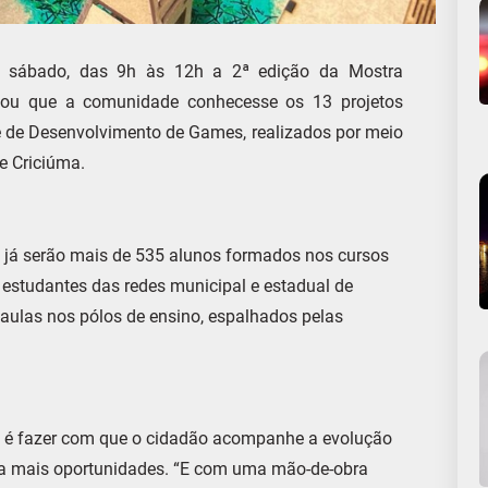
o sábado, das 9h às 12h a 2ª edição da Mostra
itou que a comunidade conhecesse os 13 projetos
e de Desenvolvimento de Games, realizados por meio
e Criciúma.
no, já serão mais de 535 alunos formados nos cursos
 estudantes das redes municipal e estadual de
 aulas nos pólos de ensino, espalhados pelas
o, é fazer com que o cidadão acompanhe a evolução
da mais oportunidades. “E com uma mão-de-obra