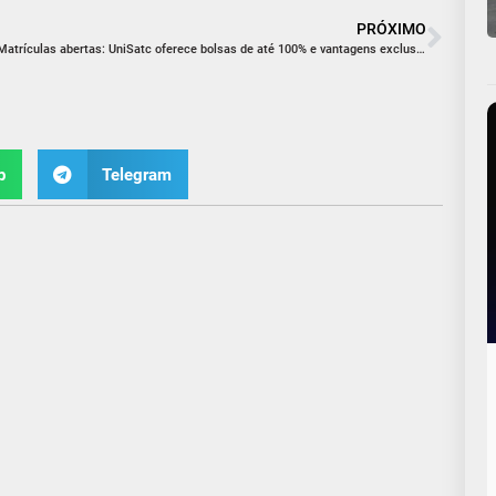
PRÓXIMO
Matrículas abertas: UniSatc oferece bolsas de até 100% e vantagens exclusivas
p
Telegram