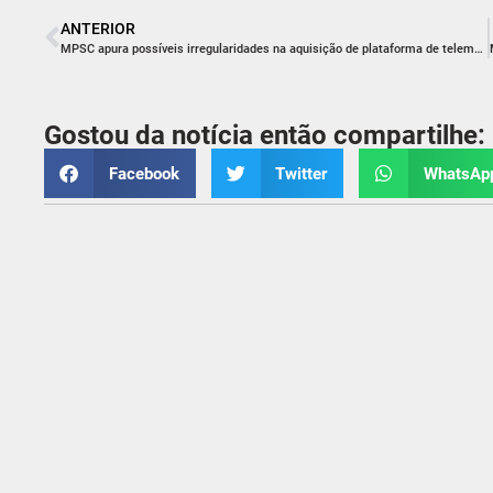
ANTERIOR
MPSC apura possíveis irregularidades na aquisição de plataforma de telemedicina pelo CIASC para a Secretaria de Estado da Saúde
Gostou da notícia então compartilhe:
Facebook
Twitter
WhatsAp