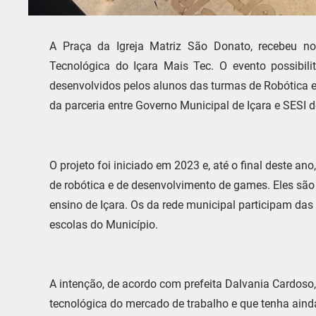
A Praça da Igreja Matriz São Donato, recebeu n
Tecnológica do Içara Mais Tec. O evento possibil
desenvolvidos pelos alunos das turmas de Robótica 
da parceria entre Governo Municipal de Içara e SESI d
O projeto foi iniciado em 2023 e, até o final deste a
de robótica e de desenvolvimento de games. Eles são
ensino de Içara. Os da rede municipal participam das
escolas do Município.
A intenção, de acordo com prefeita Dalvania Cardos
tecnológica do mercado de trabalho e que tenha ain