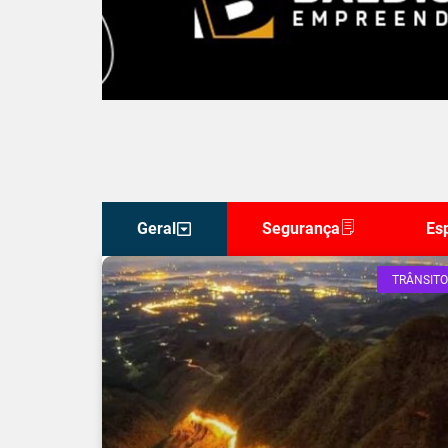
Geral
Segurança
Es
TRÂNSITO