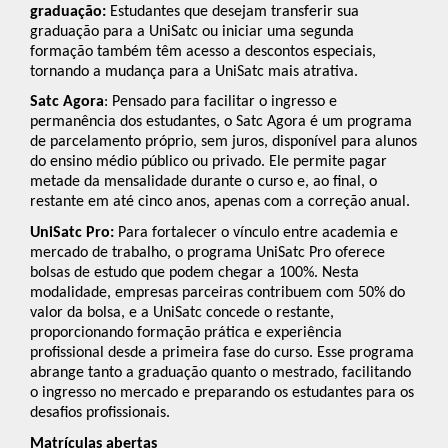
graduação:
Estudantes que desejam transferir sua
graduação para a UniSatc ou iniciar uma segunda
formação também têm acesso a descontos especiais,
tornando a mudança para a UniSatc mais atrativa.
Satc Agora
: Pensado para facilitar o ingresso e
permanência dos estudantes, o Satc Agora é um programa
de parcelamento próprio, sem juros, disponível para alunos
do ensino médio público ou privado. Ele permite pagar
metade da mensalidade durante o curso e, ao final, o
restante em até cinco anos, apenas com a correção anual.
UniSatc Pro:
Para fortalecer o vínculo entre academia e
mercado de trabalho, o programa UniSatc Pro oferece
bolsas de estudo que podem chegar a 100%. Nesta
modalidade, empresas parceiras contribuem com 50% do
valor da bolsa, e a UniSatc concede o restante,
proporcionando formação prática e experiência
profissional desde a primeira fase do curso. Esse programa
abrange tanto a graduação quanto o mestrado, facilitando
o ingresso no mercado e preparando os estudantes para os
desafios profissionais.
Matrículas abertas