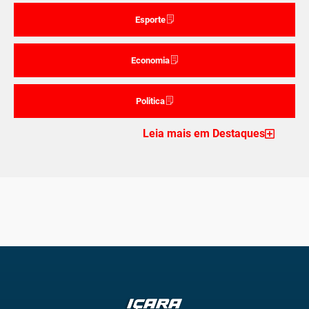
Esporte
Economia
Politica
Leia mais em Destaques