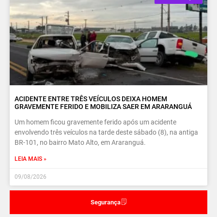
ACIDENTE ENTRE TRÊS VEÍCULOS DEIXA HOMEM
GRAVEMENTE FERIDO E MOBILIZA SAER EM ARARANGUÁ
Um homem ficou gravemente ferido após um acidente
envolvendo três veículos na tarde deste sábado (8), na antiga
BR-101, no bairro Mato Alto, em Araranguá.
LEIA MAIS »
09/08/2026
Segurança