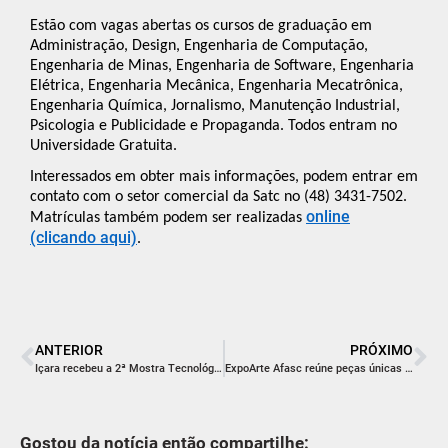
Estão com vagas abertas os cursos de graduação em
Administração, Design, Engenharia de Computação,
Engenharia de Minas, Engenharia de Software, Engenharia
Elétrica, Engenharia Mecânica, Engenharia Mecatrônica,
Engenharia Química, Jornalismo, Manutenção Industrial,
Psicologia e Publicidade e Propaganda. Todos entram no
Universidade Gratuita.
Interessados em obter mais informações, podem entrar em
contato com o setor comercial da Satc no (48) 3431-7502.
online
Matrículas também podem ser realizadas
(clicando aqui)
.
ANTERIOR
PRÓXIMO
Içara recebeu a 2ª Mostra Tecnológica do Içara Mais Tec neste sábado
ExpoArte Afasc reúne peças únicas e histórias inspiradoras
Gostou da notícia então compartilhe: