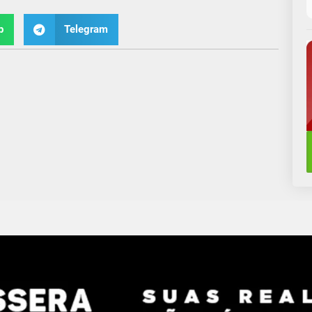
p
Telegram