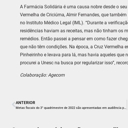
A Farmácia Solidária é uma causa nobre desde o seu n
Vermelha de Criciúma, Almir Fernandes, que também a
no Instituto Médico Legal (IML). “Durante a verifica
residências haviam as receitas, mas não tinham os 
remédios. Então passei a pensar em como fazer che
que não têm condições. Na época, a Cruz Vermelha er
Pinheirinho e levava para lá, mas havia aqueles que
procurei a Unesc na busca por regularizar isso”, reco
Colaboração: Agecom
ANTERIOR
Metas fiscais do 3° quadrimestre de 2022 são apresentadas em audiência pública