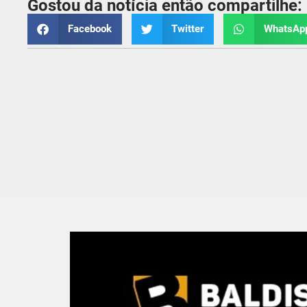
Gostou da notícia então compartilhe:
Facebook
Twitter
WhatsAp