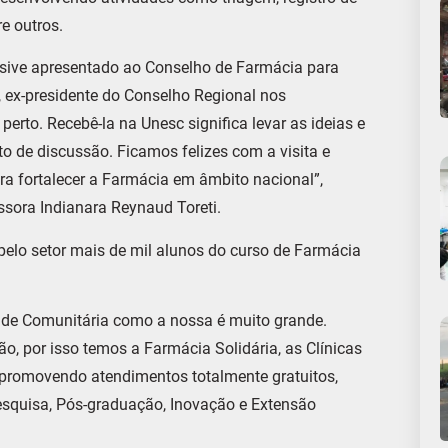
e outros.
lusive apresentado ao Conselho de Farmácia para
a, ex-presidente do Conselho Regional nos
erto. Recebê-la na Unesc significa levar as ideias e
to de discussão. Ficamos felizes com a visita e
ra fortalecer a Farmácia em âmbito nacional”,
ssora Indianara Reynaud Toreti.
pelo setor mais de mil alunos do curso de Farmácia
ade Comunitária como a nossa é muito grande.
o, por isso temos a Farmácia Solidária, as Clínicas
promovendo atendimentos totalmente gratuitos,
 Pesquisa, Pós-graduação, Inovação e Extensão