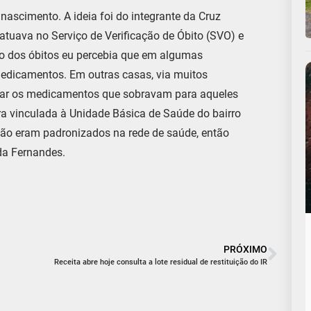
ascimento. A ideia foi do integrante da Cruz
tuava no Serviço de Verificação de Óbito (SVO) e
ção dos óbitos eu percebia que em algumas
medicamentos. Em outras casas, via muitos
gar os medicamentos que sobravam para aqueles
a vinculada à Unidade Básica de Saúde do bairro
 não eram padronizados na rede de saúde, então
rda Fernandes.
PRÓXIMO
Receita abre hoje consulta a lote residual de restituição do IR