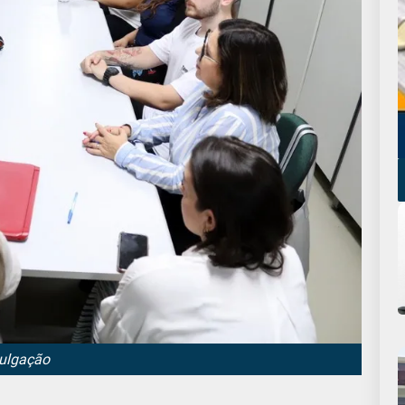
vulgação