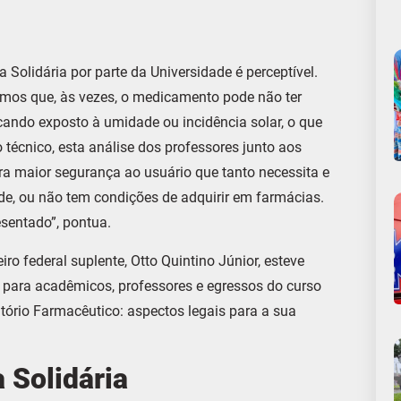
Solidária por parte da Universidade é perceptível.
emos que, às vezes, o medicamento pode não ter
cando exposto à umidade ou incidência solar, o que
 técnico, esta análise dos professores junto aos
a maior segurança ao usuário que tanto necessita e
de, ou não tem condições de adquirir em farmácias.
esentado”, pontua.
ro federal suplente, Otto Quintino Júnior, esteve
a para acadêmicos, professores e egressos do curso
tório Farmacêutico: aspectos legais para a sua
 Solidária