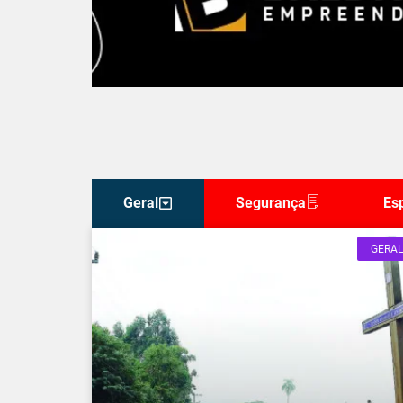
Geral
Segurança
Es
GERAL