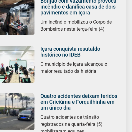
Botijão com vazamento provoca
incêndio e danifica casa de dois
pavimentos em Içara
Um incêndio mobilizou o Corpo de
Bombeiros nesta terça-feira (4)
Içara conquista resutaldo
histórico no IDEB
O município de Içara alcançou o
maior resultado da história
Quatro acidentes deixam feridos
em Criciúma e Forquilhinha em
um único dia
Quatro acidentes de trânsito
registrados na quarta-feira (5)
mobilizaram equipes