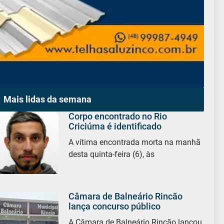
Mais lidas da semana
Corpo encontrado no Rio
Criciúma é identificado
A vítima encontrada morta na manhã
desta quinta-feira (6), às
Câmara de Balneário Rincão
lança concurso público
A Câmara de Balneário Rincão lançou