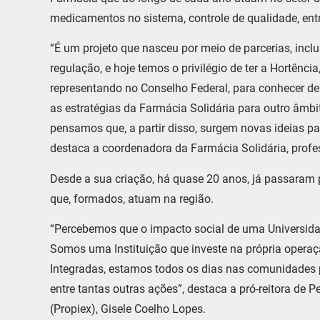
medicamentos no sistema, controle de qualidade, entr
“É um projeto que nasceu por meio de parcerias, inc
regulação, e hoje temos o privilégio de ter a Hortênci
representando no Conselho Federal, para conhecer de p
as estratégias da Farmácia Solidária para outro âmbi
pensamos que, a partir disso, surgem novas ideias pa
destaca a coordenadora da Farmácia Solidária, profe
Desde a sua criação, há quase 20 anos, já passaram 
que, formados, atuam na região.
“Percebemos que o impacto social de uma Universid
Somos uma Instituição que investe na própria operaçã
Integradas, estamos todos os dias nas comunidades 
entre tantas outras ações”, destaca a pró-reitora de
(Propiex), Gisele Coelho Lopes.