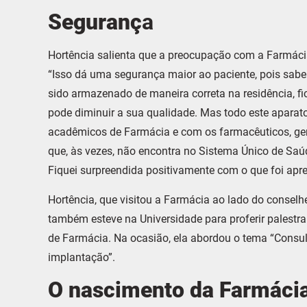
Seguranç
a
Hortência salienta que a preocupação com a Farmácia 
“Isso dá uma segurança maior ao paciente, pois sab
sido armazenado de maneira correta na residência, fi
pode diminuir a sua qualidade. Mas todo este aparato
acadêmicos de Farmácia e com os farmacêuticos, ger
que, às vezes, não encontra no Sistema Único de Saú
Fiquei surpreendida positivamente com o que foi apr
Hortência, que visitou a Farmácia ao lado do conselhei
também esteve na Universidade para proferir palestr
de Farmácia. Na ocasião, ela abordou o tema “Consul
implantação”.
O nascimento da Farmácia