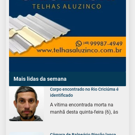
Mais lidas da semana
Corpo encontrado no Rio Criciúma é
identificado
A vítima encontrada morta na
manhã desta quinta-feira (6), às
Câmara de Balneário Rincão lança