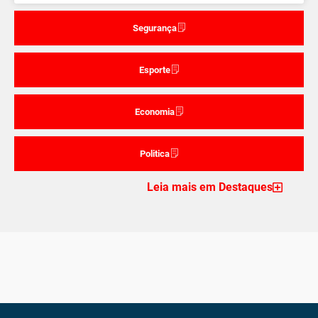
Segurança
Esporte
Economia
Politica
Leia mais em Destaques