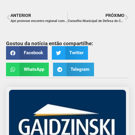
ANTERIOR
PRÓXIMO
Ajei promove encontro regional com influenciadoras digitais
Conselho Municipal de Defesa do Consumidor realiza balanço de ações de 2018
Gostou da notícia então compartilhe:
Facebook
Twitter
WhatsApp
Telegram