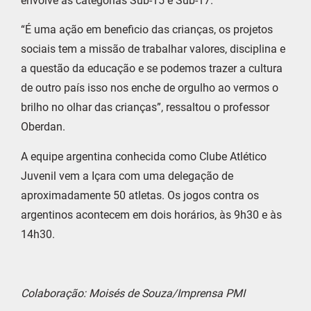
envolve as categorias Sub-15 e Sub-17.
“É uma ação em beneficio das crianças, os projetos
sociais tem a missão de trabalhar valores, disciplina e
a questão da educação e se podemos trazer a cultura
de outro país isso nos enche de orgulho ao vermos o
brilho no olhar das crianças”, ressaltou o professor
Oberdan.
A equipe argentina conhecida como Clube Atlético
Juvenil vem a Içara com uma delegação de
aproximadamente 50 atletas. Os jogos contra os
argentinos acontecem em dois horários, às 9h30 e às
14h30.
Colaboração: Moisés de Souza/Imprensa PMI