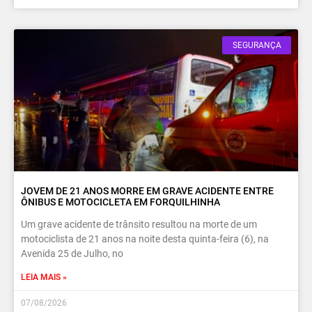
SEGURANÇA
JOVEM DE 21 ANOS MORRE EM GRAVE ACIDENTE ENTRE
ÔNIBUS E MOTOCICLETA EM FORQUILHINHA
Um grave acidente de trânsito resultou na morte de um
motociclista de 21 anos na noite desta quinta-feira (6), na
Avenida 25 de Julho, no
LEIA MAIS »
07/08/2026