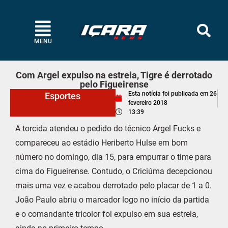
MENU
Com Argel expulso na estreia, Tigre é derrotado
pelo Figueirense
Esta notícia foi publicada em
26
Esportes
fevereiro 2018
13:39
A torcida atendeu o pedido do técnico Argel Fucks e
compareceu ao estádio Heriberto Hulse em bom
número no domingo, dia 15, para empurrar o time para
cima do Figueirense. Contudo, o Criciúma decepcionou
mais uma vez e acabou derrotado pelo placar de 1 a 0.
João Paulo abriu o marcador logo no início da partida
e o comandante tricolor foi expulso em sua estreia,