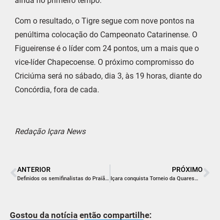
ainda no primeiro tempo.
Com o resultado, o Tigre segue com nove pontos na
penúltima colocação do Campeonato Catarinense. O
Figueirense é o líder com 24 pontos, um a mais que o
vice-líder Chapecoense. O próximo compromisso do
Criciúma será no sábado, dia 3, às 19 horas, diante do
Concórdia, fora de cada.
Redação Içara News
ANTERIOR
PRÓXIMO
Definidos os semifinalistas do Praião 2018
Içara conquista Torneio da Quaresma de Futebol Sub-17
Gostou da notícia então compartilhe: