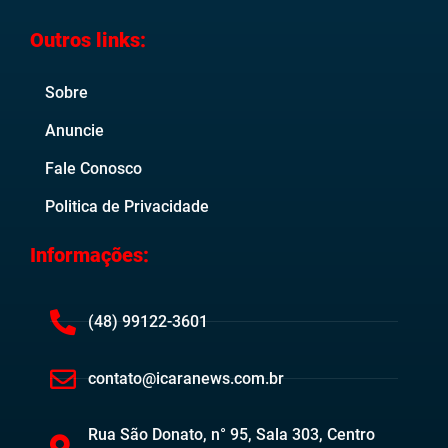
Outros links:
Sobre
Anuncie
Fale Conosco
Politica de Privacidade
Informações:
(48) 99122-3601
contato@icaranews.com.br
Rua São Donato, n° 95, Sala 303, Centro