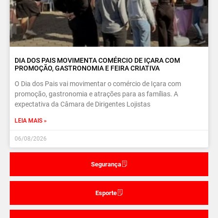
DIA DOS PAIS MOVIMENTA COMÉRCIO DE IÇARA COM
PROMOÇÃO, GASTRONOMIA E FEIRA CRIATIVA
O Dia dos Pais vai movimentar o comércio de Içara com
promoção, gastronomia e atrações para as famílias. A
expectativa da Câmara de Dirigentes Lojistas
LEIA MAIS »
06/08/2026
Segurança
Esporte