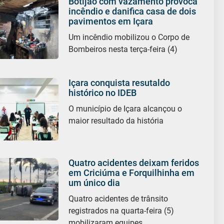
Botijão com vazamento provoca
incêndio e danifica casa de dois
pavimentos em Içara
Um incêndio mobilizou o Corpo de
Bombeiros nesta terça-feira (4)
Içara conquista resutaldo
histórico no IDEB
O município de Içara alcançou o
maior resultado da história
Quatro acidentes deixam feridos
em Criciúma e Forquilhinha em
um único dia
Quatro acidentes de trânsito
registrados na quarta-feira (5)
mobilizaram equipes