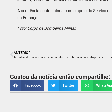
entanto, o condutor do veículo não estava no local 
A ocorrência contou ainda com o apoio do Serviço d
da Fumaça.
Foto: Corpo de Bombeiros Militar.
ANTERIOR
Tentativa de roubo a banco com família refém termina com oito presos
Gostou da notícia então compartilhe:
Facebook
Twitter
WhatsAp