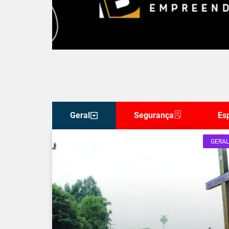
Geral
Segurança
Es
GERAL