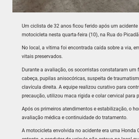
Um ciclista de 32 anos ficou ferido após um acidente
motocicleta nesta quarta-feira (10), na Rua do Picad
No local, a vítima foi encontrada caída sobre a via, e
vitais preservados.
Durante a avaliação, os socorristas constataram um fe
cabeça, pupilas anisocóricas, suspeita de traumatism
clavícula direita. A equipe realizou curativo para cont
precaução, utilizou maca rígida e colar cervical para 
Após os primeiros atendimentos e estabilização, o 
avaliação médica e continuidade do tratamento.
A motocicleta envolvida no acidente era uma Honda