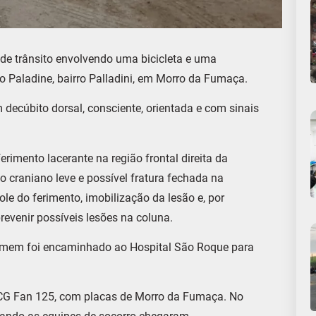
 de trânsito envolvendo uma bicicleta e uma
ão Paladine, bairro Palladini, em Morro da Fumaça.
m decúbito dorsal, consciente, orientada e com sinais
rimento lacerante na região frontal direita da
o craniano leve e possível fratura fechada na
role do ferimento, imobilização da lesão e, por
prevenir possíveis lesões na coluna.
homem foi encaminhado ao Hospital São Roque para
 CG Fan 125, com placas de Morro da Fumaça. No