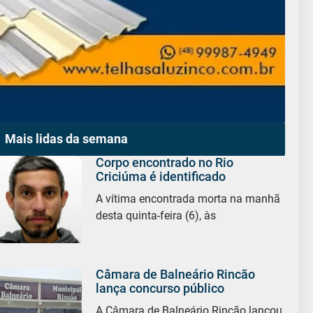
Mais lidas da semana
Corpo encontrado no Rio
Criciúma é identificado
A vítima encontrada morta na manhã
desta quinta-feira (6), às
Câmara de Balneário Rincão
lança concurso público
A Câmara de Balneário Rincão lançou