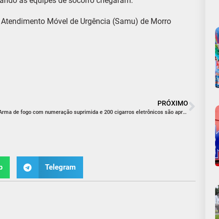
quando as equipes de socorro chegaram.
e Atendimento Móvel de Urgência (Samu) de Morro
PRÓXIMO
Arma de fogo com numeração suprimida e 200 cigarros eletrônicos são apreendidos pela PM
p
Telegram