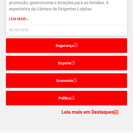
promoção, gastronomia e atrações para as famílias. A
expectativa da Câmara de Dirigentes Lojistas
LEIA MAIS »
06/08/2026
Segurança
Esporte
Economia
Politica
Leia mais em Destaques