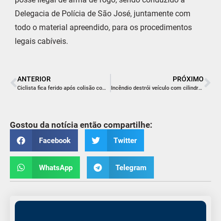
Delegacia de Polícia de São José, juntamente com
todo o material apreendido, para os procedimentos
legais cabíveis.
ANTERIOR
PRÓXIMO
Ciclista fica ferido após colisão com motocicleta em Morro da Fumaça
Incêndio destrói veículo com cilindro de GNV em Criciúma
Gostou da notícia então compartilhe:
Facebook
Twitter
WhatsApp
Telegram