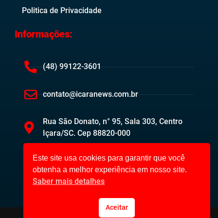
Politica de Privacidade
Informações:
(48) 99122-3601
contato@icaranews.com.br
Rua São Donato, n° 95, Sala 303, Centro
Içara/SC. Cep 88820-000
Este site usa cookies para garantir que você
obtenha a melhor experiência em nosso site.
Saber mais detalhes
Aceitar
Içara News ©2023. Todos os direitos reservados.