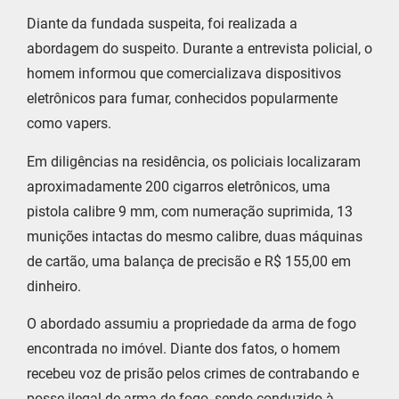
Diante da fundada suspeita, foi realizada a
abordagem do suspeito. Durante a entrevista policial, o
homem informou que comercializava dispositivos
eletrônicos para fumar, conhecidos popularmente
como vapers.
Em diligências na residência, os policiais localizaram
aproximadamente 200 cigarros eletrônicos, uma
pistola calibre 9 mm, com numeração suprimida, 13
munições intactas do mesmo calibre, duas máquinas
de cartão, uma balança de precisão e R$ 155,00 em
dinheiro.
O abordado assumiu a propriedade da arma de fogo
encontrada no imóvel. Diante dos fatos, o homem
recebeu voz de prisão pelos crimes de contrabando e
posse ilegal de arma de fogo, sendo conduzido à