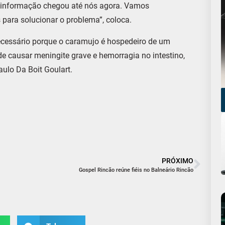
“A informação chegou até nós agora. Vamos
 para solucionar o problema”, coloca.
necessário porque o caramujo é hospedeiro de um
de causar meningite grave e hemorragia no intestino,
Saulo Da Boit Goulart.
PRÓXIMO
Gospel Rincão reúne fiéis no Balneário Rincão