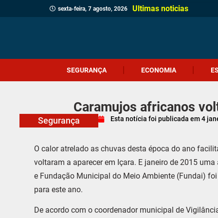
Ultimas noticias
sexta-feira, 7 agosto, 2026
SEGURANÇA
ECONOMIA
E
Caramujos africanos vol
Esta notícia foi publicada em
4 jan
Segurança
O calor atrelado as chuvas desta época do ano facilit
voltaram a aparecer em Içara. E janeiro de 2015 uma 
e Fundação Municipal do Meio Ambiente (Fundai) foi
para este ano.
De acordo com o coordenador municipal de Vigilância 