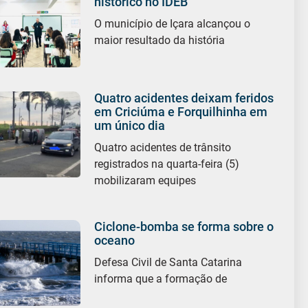
histórico no IDEB
O município de Içara alcançou o
maior resultado da história
Quatro acidentes deixam feridos
em Criciúma e Forquilhinha em
um único dia
Quatro acidentes de trânsito
registrados na quarta-feira (5)
mobilizaram equipes
Ciclone-bomba se forma sobre o
oceano
Defesa Civil de Santa Catarina
informa que a formação de