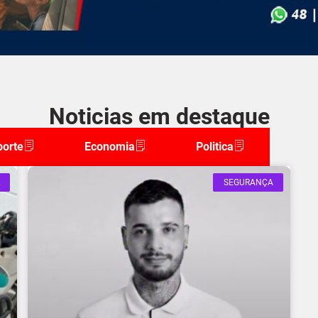
Noticias em destaque
porte
Economia
Politica
SEGURANÇA