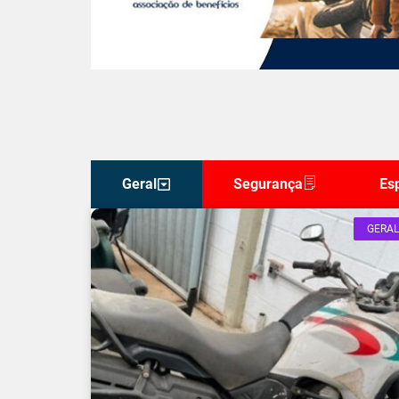
Geral
Segurança
Es
GERAL