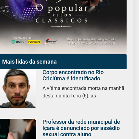
Mais lidas da semana
Corpo encontrado no Rio
Criciúma é identificado
A vítima encontrada morta na manhã
desta quinta-feira (6), às
Professor da rede municipal de
Içara é denunciado por assédio
sexual contra aluno