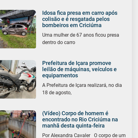
Idosa fica presa em carro após
colisão e é resgatada pelos
bombeiros em Criciúma
Uma mulher de 67 anos ficou presa
dentro do carro
Prefeitura de Içara promove
leilão de máquinas, veículos e
equipamentos
A Prefeitura de Içara realizará, no dia
18 de agosto,
(Vídeo) Corpo de homem é
encontrado no Rio Criciúma na
manhã desta quinta-feira
Por Alexandra Cavaler O corpo de um