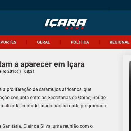
SPORTES
GERAL
POLÍTICA
REGIONAL
tam a aparecer em Içara
eiro 2016
08:31
a a proliferação de caramujos africanos, que
ação conjunta entre as Secretarias de Obras, Saúde
 realizada, contudo, ainda não há nada programado
Sanitária. Clair da Silva, uma reunião com o