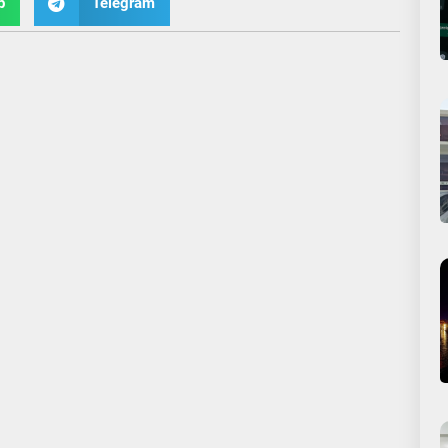
p
Telegram