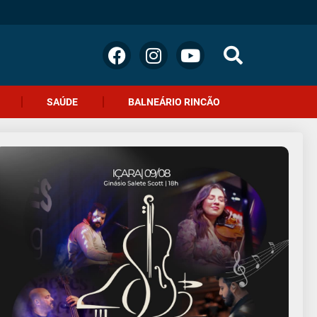
SAÚDE
BALNEÁRIO RINCÃO