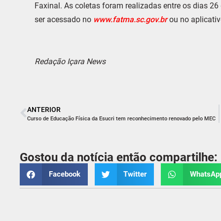
Faxinal. As coletas foram realizadas entre os dias 26
ser acessado no
www.fatma.sc.gov.br
ou no aplicativ
Redação Içara News
ANTERIOR
Curso de Educação Física da Esucri tem reconhecimento renovado pelo MEC
Gostou da notícia então compartilhe:
Facebook
Twitter
WhatsAp