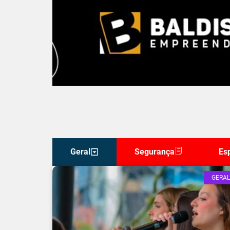
Geral
Segurança
Es
GERAL