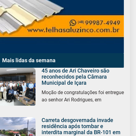
Mais lidas da semana
45 anos de Ari Chaveiro são
reconhecidos pela Câmara
Municipal de Içara
Moção de congratulações foi entregue
ao senhor Ari Rodrigues, em
Carreta desgovernada invade
residência após tombar e
interdita marginal da BR-101 em