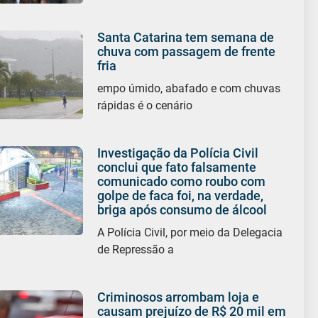
Santa Catarina tem semana de
chuva com passagem de frente
fria
empo úmido, abafado e com chuvas
rápidas é o cenário
Investigação da Polícia Civil
conclui que fato falsamente
comunicado como roubo com
golpe de faca foi, na verdade,
briga após consumo de álcool
A Polícia Civil, por meio da Delegacia
de Repressão a
Criminosos arrombam loja e
causam prejuízo de R$ 20 mil em