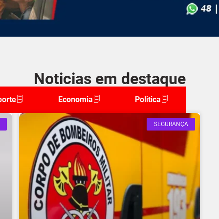
Noticias em destaque
porte
Economia
Politica
SEGURANÇA