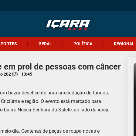
SPORTES
GERAL
POLÍTICA
REGIONAL
e em prol de pessoas com câncer
ho 2021
13:45
um bazar beneficente para arrecadação de fundos,
 Criciúma e região. O evento está marcado para
o bairro Nossa Senhora da Salete, ao lado da igreja
 meio-dia. Centenas de peças de roupa novas e