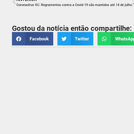
Coronavírus SC: Regramentos contra a Covid-19 são mantidos até 14 de julho
Gostou da notícia então compartilhe:
Facebook
Twitter
WhatsAp