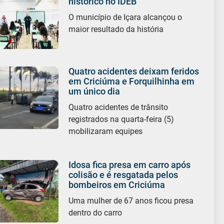
histórico no IDEB
O município de Içara alcançou o
maior resultado da história
Quatro acidentes deixam feridos
em Criciúma e Forquilhinha em
um único dia
Quatro acidentes de trânsito
registrados na quarta-feira (5)
mobilizaram equipes
Idosa fica presa em carro após
colisão e é resgatada pelos
bombeiros em Criciúma
Uma mulher de 67 anos ficou presa
dentro do carro