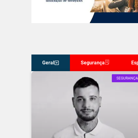
Geral
Segurança
Es
SEGURANÇA