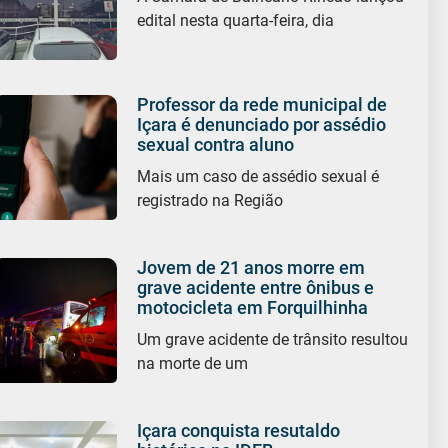
edital nesta quarta-feira, dia
Professor da rede municipal de
Içara é denunciado por assédio
sexual contra aluno
Mais um caso de assédio sexual é
registrado na Região
Jovem de 21 anos morre em
grave acidente entre ônibus e
motocicleta em Forquilhinha
Um grave acidente de trânsito resultou
na morte de um
Içara conquista resutaldo