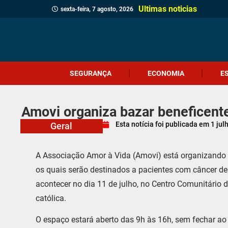
Ultimas noticias
sexta-feira, 7 agosto, 2026
SEGURANÇA
ECONOMIA
E
Amovi organiza bazar beneficent
Esta notícia foi publicada em
1 jul
Geral
A Associação Amor à Vida (Amovi) está organizando 
os quais serão destinados a pacientes com câncer de
acontecer no dia 11 de julho, no Centro Comunitário d
católica.
O espaço estará aberto das 9h às 16h, sem fechar ao