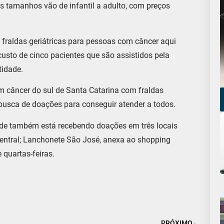
 tamanhos vão de infantil a adulto, com preços
 fraldas geriátricas para pessoas com câncer aqui
sto de cinco pacientes que são assistidos pela
tidade.
m câncer do sul de Santa Catarina com fraldas
m busca de doações para conseguir atender a todos.
ade também está recebendo doações em três locais
 Central; Lanchonete São José, anexa ao shopping
 quartas-feiras.
PRÓXIMO