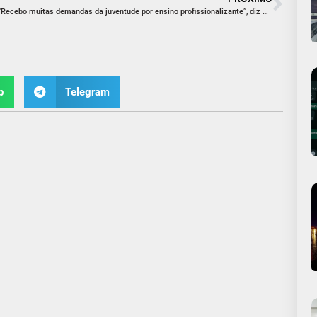
“Recebo muitas demandas da juventude por ensino profissionalizante”, diz Davi Nazário
p
Telegram