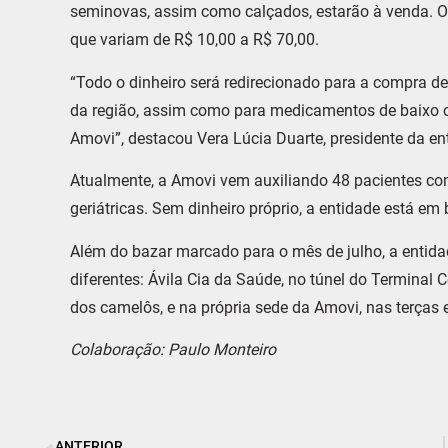
seminovas, assim como calçados, estarão à venda. Os
que variam de R$ 10,00 a R$ 70,00.
“Todo o dinheiro será redirecionado para a compra de
da região, assim como para medicamentos de baixo cu
Amovi”, destacou Vera Lúcia Duarte, presidente da en
Atualmente, a Amovi vem auxiliando 48 pacientes co
geriátricas. Sem dinheiro próprio, a entidade está e
Além do bazar marcado para o mês de julho, a entid
diferentes: Ávila Cia da Saúde, no túnel do Terminal
dos camelôs, e na própria sede da Amovi, nas terças e
Colaboração: Paulo Monteiro
ANTERIOR