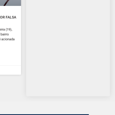
OR FALSA
ira (19),
bairro
i acionada