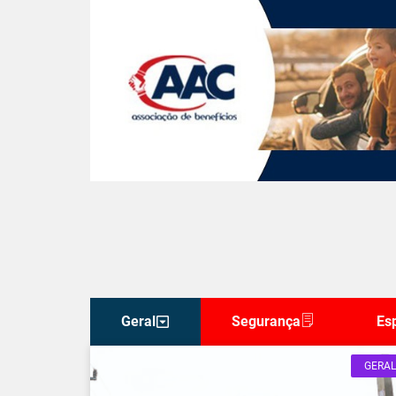
Geral
Segurança
Es
GERAL