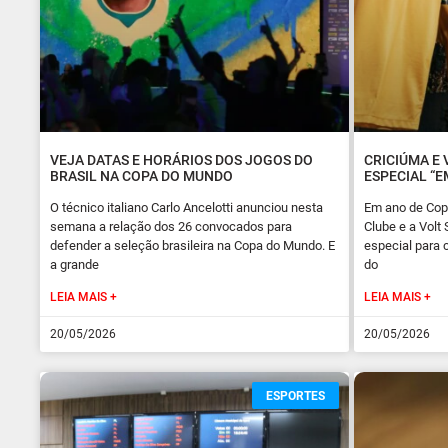
VEJA DATAS E HORÁRIOS DOS JOGOS DO
CRICIÚMA E
BRASIL NA COPA DO MUNDO
ESPECIAL “E
O técnico italiano Carlo Ancelotti anunciou nesta
Em ano de Cop
semana a relação dos 26 convocados para
Clube e a Vol
defender a seleção brasileira na Copa do Mundo. E
especial para 
a grande
do
LEIA MAIS +
LEIA MAIS +
20/05/2026
20/05/2026
ESPORTES