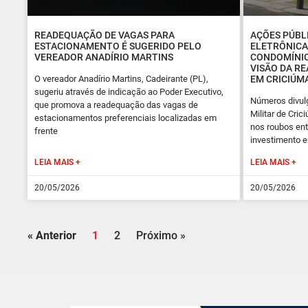
READEQUAÇÃO DE VAGAS PARA
AÇÕES PÚBL
ESTACIONAMENTO É SUGERIDO PELO
ELETRÔNIC
VEREADOR ANADÍRIO MARTINS
CONDOMÍNIO
VISÃO DA R
O vereador Anadírio Martins, Cadeirante (PL),
EM CRICIÚM
sugeriu através de indicação ao Poder Executivo,
Números divulg
que promova a readequação das vagas de
Militar de Cr
estacionamentos preferenciais localizadas em
nos roubos ent
frente
investimento 
LEIA MAIS +
LEIA MAIS +
20/05/2026
20/05/2026
« Anterior
1
2
Próximo »