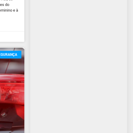
ões do
eminino e à
EGURANÇA