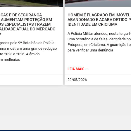
ICAS E DE SEGURANÇA
HOMEM É FLAGRADO EM IMÓVEL
A AUMENTAM PROTEÇÃO EM
ABANDONADO E ACABA DETIDO P
S ESPECIALISTAS TRAZEM
IDENTIDADE EM CRICIÚMA
EALIDADE ATUAL DO MERCADO
A
A Polícia Militar atendeu, nesta terça-fe
uma ocorrência de falsa identidade no 
ados pelo 9º Batalhão da Polícia
Próspera, em Criciúma. A guarnição fo
iciúma mostram uma grande redução
para verificar uma denúncia
re 2023 e 2026. Além do
em melhorias
LEIA MAIS +
20/05/2026