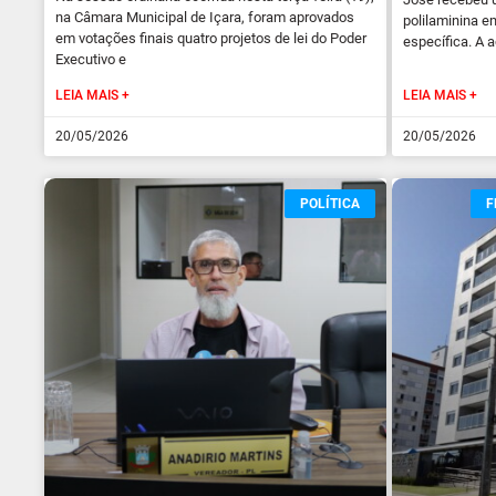
na Câmara Municipal de Içara, foram aprovados
polilaminina e
em votações finais quatro projetos de lei do Poder
específica. A a
Executivo e
LEIA MAIS +
LEIA MAIS +
20/05/2026
20/05/2026
POLÍTICA
F