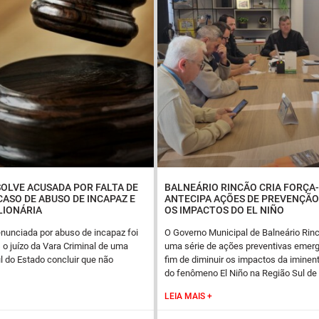
SOLVE ACUSADA POR FALTA DE
BALNEÁRIO RINCÃO CRIA FORÇA-
CASO DE ABUSO DE INCAPAZ E
ANTECIPA AÇÕES DE PREVENÇÃ
LIONÁRIA
OS IMPACTOS DO EL NIÑO
nunciada por abuso de incapaz foi
O Governo Municipal de Balneário Rin
 o juízo da Vara Criminal de uma
uma série de ações preventivas emerg
 do Estado concluir que não
fim de diminuir os impactos da imine
do fenômeno El Niño na Região Sul de
LEIA MAIS +