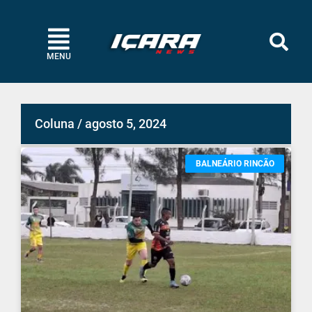
MENU
Coluna / agosto 5, 2024
BALNEÁRIO RINCÃO