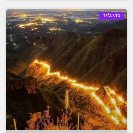
TRÂNSITO