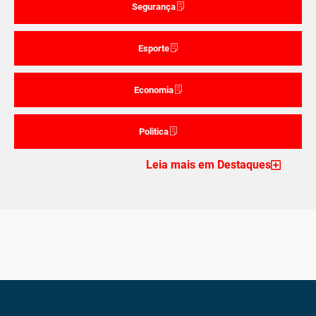
Segurança
Esporte
Economia
Politica
Leia mais em Destaques