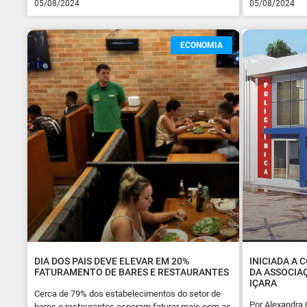
05/08/2024
05/08/2024
ECONOMIA
DIA DOS PAIS DEVE ELEVAR EM 20%
INICIADA A 
FATURAMENTO DE BARES E RESTAURANTES
DA ASSOCIA
IÇARA
Cerca de 79% dos estabelecimentos do setor de
Por Alexandra
bares e restaurantes esperam faturar mais com as