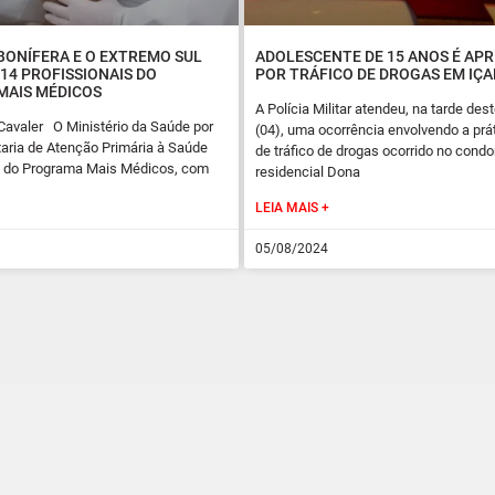
BONÍFERA E O EXTREMO SUL
ADOLESCENTE DE 15 ANOS É AP
14 PROFISSIONAIS DO
POR TRÁFICO DE DROGAS EM IÇ
MAIS MÉDICOS
A Polícia Militar atendeu, na tarde de
Cavaler O Ministério da Saúde por
(04), uma ocorrência envolvendo a prá
aria de Atenção Primária à Saúde
de tráfico de drogas ocorrido no cond
ta do Programa Mais Médicos, com
residencial Dona
LEIA MAIS +
05/08/2024