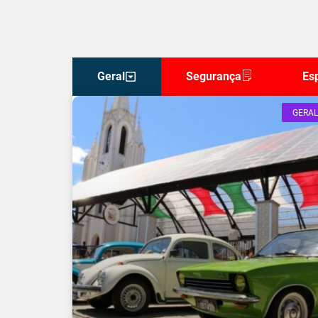
Geral
Segurança
Es
GERAL