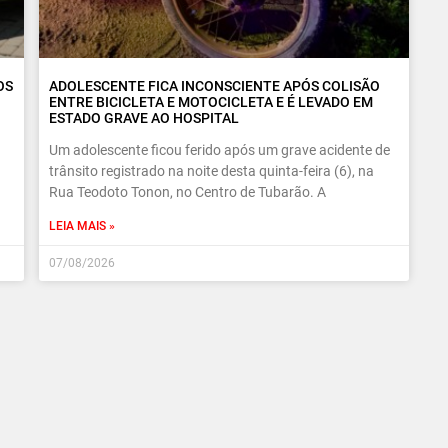
OS
ADOLESCENTE FICA INCONSCIENTE APÓS COLISÃO
ENTRE BICICLETA E MOTOCICLETA E É LEVADO EM
ESTADO GRAVE AO HOSPITAL
Um adolescente ficou ferido após um grave acidente de
trânsito registrado na noite desta quinta-feira (6), na
Rua Teodoto Tonon, no Centro de Tubarão. A
LEIA MAIS »
07/08/2026