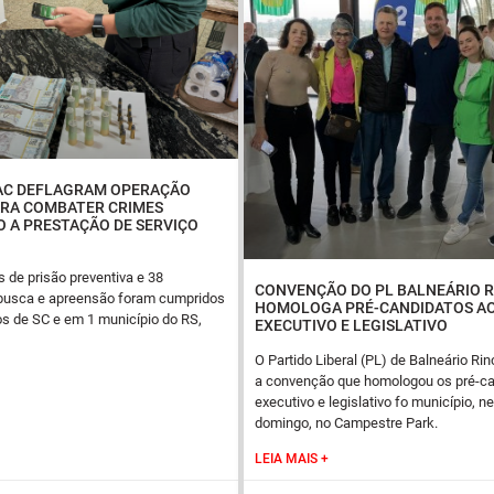
AC DEFLAGRAM OPERAÇÃO
RA COMBATER CRIMES
 A PRESTAÇÃO DE SERVIÇO
de prisão preventiva e 38
CONVENÇÃO DO PL BALNEÁRIO 
usca e apreensão foram cumpridos
HOMOLOGA PRÉ-CANDIDATOS A
s de SC e em 1 município do RS,
EXECUTIVO E LEGISLATIVO
O Partido Liberal (PL) de Balneário Rin
a convenção que homologou os pré-ca
executivo e legislativo fo município, n
domingo, no Campestre Park.
LEIA MAIS +