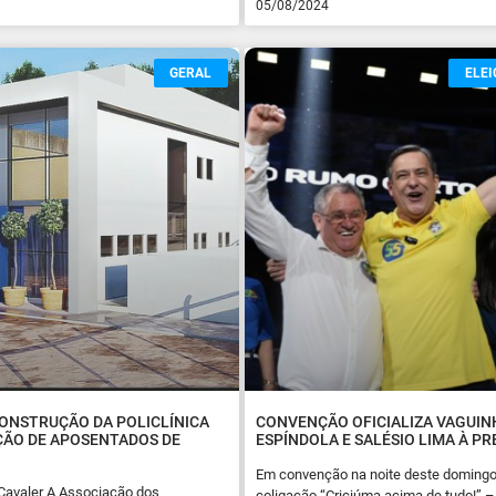
05/08/2024
GERAL
ELEI
CONSTRUÇÃO DA POLICLÍNICA
CONVENÇÃO OFICIALIZA VAGUIN
ÇÃO DE APOSENTADOS DE
ESPÍNDOLA E SALÉSIO LIMA À PR
Em convenção na noite deste domingo,
 Cavaler A Associação dos
coligação “Criciúma acima de tudo!” 