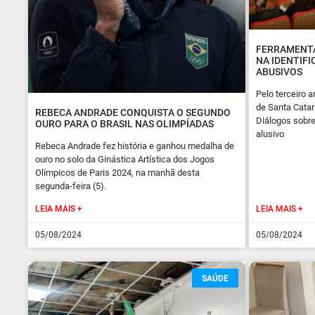
FERRAMENTA
NA IDENTIF
ABUSIVOS
Pelo terceiro a
de Santa Catar
REBECA ANDRADE CONQUISTA O SEGUNDO
Diálogos sobre
OURO PARA O BRASIL NAS OLIMPÍADAS
alusivo
Rebeca Andrade fez história e ganhou medalha de
ouro no solo da Ginástica Artística dos Jogos
Olímpicos de Paris 2024, na manhã desta
segunda-feira (5).
LEIA MAIS +
LEIA MAIS +
05/08/2024
05/08/2024
SAÚDE