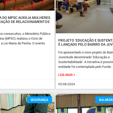
 DO MPSC AUXILIA MULHERES
ICAÇÃO DE RELACIONAMENTOS
no consecutivo, o Ministério Público
ina (MPSC) realizou o Ciclo de
PROJETO ‘EDUCAÇÃO E SUSTENTA
 a Lei Maria da Penha. O evento
É LANÇADO PELO BAIRRO DA JU
Foi apresentado o novo projeto do Bair
Juventude denominado ‘Educação e
Sustentabilidade’. A iniciativa é possív
entidade foi contemplada pelo Fundo
LEIA MAIS +
05/08/2024
SEGURANÇA
BALNEÁR