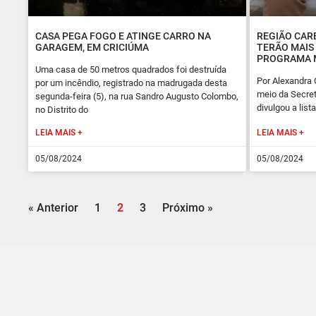
CASA PEGA FOGO E ATINGE CARRO NA
REGIÃO CAR
GARAGEM, EM CRICIÚMA
TERÃO MAIS 
PROGRAMA 
Uma casa de 50 metros quadrados foi destruída
Por Alexandra 
por um incêndio, registrado na madrugada desta
meio da Secret
segunda-feira (5), na rua Sandro Augusto Colombo,
divulgou a lis
no Distrito do
LEIA MAIS +
LEIA MAIS +
05/08/2024
05/08/2024
« Anterior
1
2
3
Próximo »