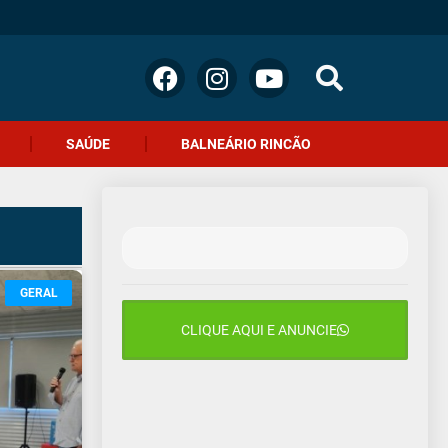
SAÚDE
BALNEÁRIO RINCÃO
GERAL
CLIQUE AQUI E ANUNCIE