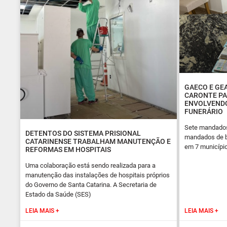
GAECO E GE
CARONTE PA
ENVOLVENDO
FUNERÁRIO
Sete mandados 
DETENTOS DO SISTEMA PRISIONAL
mandados de b
CATARINENSE TRABALHAM MANUTENÇÃO E
em 7 município
REFORMAS EM HOSPITAIS
Uma colaboração está sendo realizada para a
manutenção das instalações de hospitais próprios
do Governo de Santa Catarina. A Secretaria de
Estado da Saúde (SES)
LEIA MAIS +
LEIA MAIS +