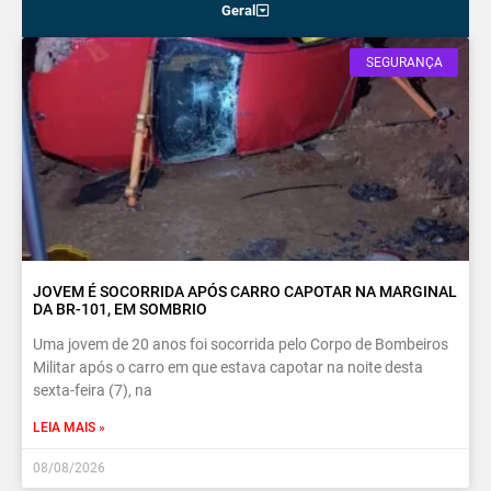
Geral
SEGURANÇA
JOVEM É SOCORRIDA APÓS CARRO CAPOTAR NA MARGINAL
DA BR-101, EM SOMBRIO
Uma jovem de 20 anos foi socorrida pelo Corpo de Bombeiros
Militar após o carro em que estava capotar na noite desta
sexta-feira (7), na
LEIA MAIS »
08/08/2026