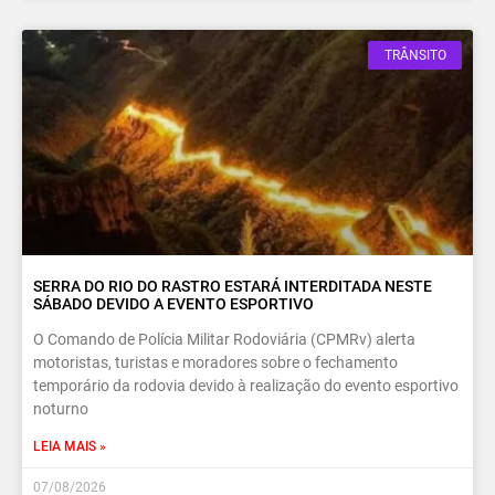
TRÂNSITO
SERRA DO RIO DO RASTRO ESTARÁ INTERDITADA NESTE
SÁBADO DEVIDO A EVENTO ESPORTIVO
O Comando de Polícia Militar Rodoviária (CPMRv) alerta
motoristas, turistas e moradores sobre o fechamento
temporário da rodovia devido à realização do evento esportivo
noturno
LEIA MAIS »
07/08/2026