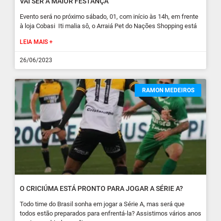
VAI SER A MAIOR FESTANÇA
Evento será no próximo sábado, 01, com início às 14h, em frente
à loja Cobasi Iti malia sô, o Arraiá Pet do Nações Shopping está
LEIA MAIS +
26/06/2023
RAMON MEDEIROS
O CRICIÚMA ESTÁ PRONTO PARA JOGAR A SÉRIE A?
Todo time do Brasil sonha em jogar a Série A, mas será que
todos estão preparados para enfrentá-la? Assistimos vários anos