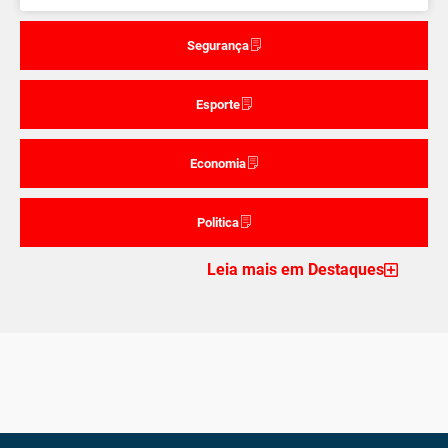
Segurança
Esporte
Economia
Politica
Leia mais em Destaques