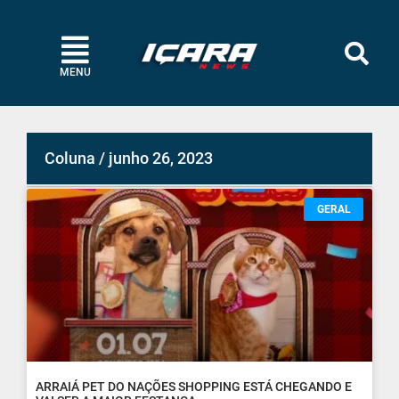
MENU
Coluna / junho 26, 2023
GERAL
ARRAIÁ PET DO NAÇÕES SHOPPING ESTÁ CHEGANDO E